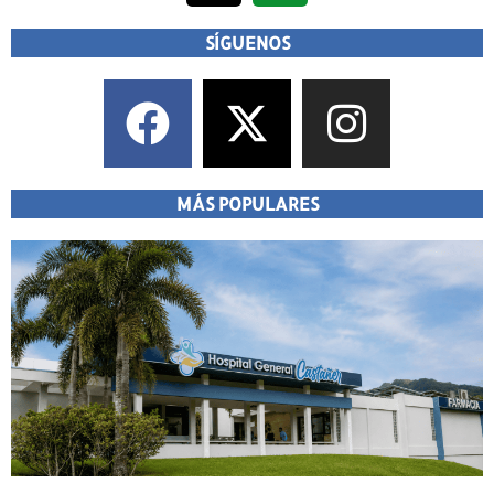
SÍGUENOS
MÁS POPULARES