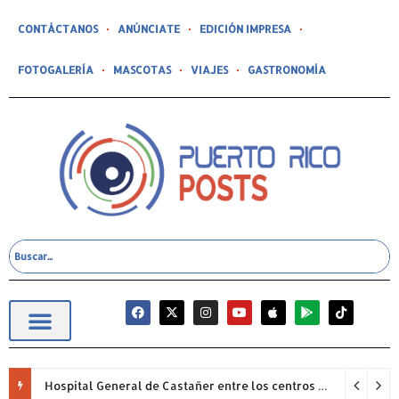
CONTÁCTANOS
ANÚNCIATE
EDICIÓN IMPRESA
FOTOGALERÍA
MASCOTAS
VIAJES
GASTRONOMÍA
Hospital General de Castañer entre los centros de salud comunitarios con mejor desempeño clínico de Estados Unidos