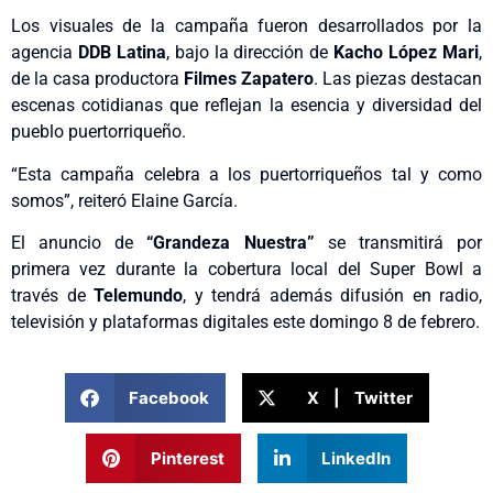
Los visuales de la campaña fueron desarrollados por la
agencia
DDB Latina
, bajo la dirección de
Kacho López Mari
,
de la casa productora
Filmes Zapatero
. Las piezas destacan
escenas cotidianas que reflejan la esencia y diversidad del
pueblo puertorriqueño.
“Esta campaña celebra a los puertorriqueños tal y como
somos”, reiteró Elaine García.
El anuncio de
“Grandeza Nuestra”
se transmitirá por
primera vez durante la cobertura local del Super Bowl a
través de
Telemundo
, y tendrá además difusión en radio,
televisión y plataformas digitales este domingo 8 de febrero.
Facebook
X | Twitter
Pinterest
LinkedIn