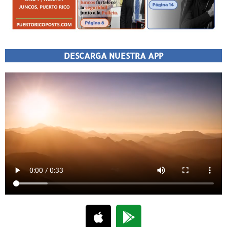
DESCARGA NUESTRA APP