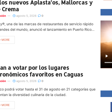
los nuevos Aplasta’os, Mallorcas y
é Crema
ción
agosto 5, 2026
0
®, una de las marcas de restaurantes de servicio rápido
ndes del mundo, anunció el lanzamiento en Puerto Rico...
D MORE
tan a votar por los lugares
ronómicos favoritos en Caguas
ción
agosto 5, 2026
0
ico podrá votar hasta el 31 de agosto en 21 categorías que
ntan la diversidad culinaria de la ciudad.
D MORE