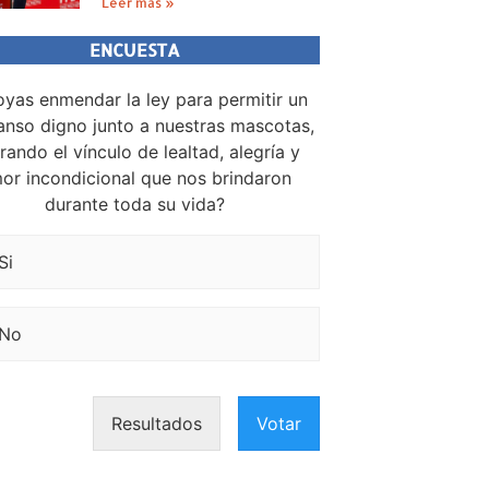
Leer más »
ENCUESTA
yas enmendar la ley para permitir un
nso digno junto a nuestras mascotas,
rando el vínculo de lealtad, alegría y
or incondicional que nos brindaron
durante toda su vida?
Si
No
Resultados
Votar