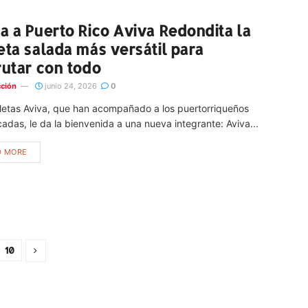
a a Puerto Rico Aviva Redondita la
eta salada más versátil para
rutar con todo
ción
junio 24, 2026
0
letas Aviva, que han acompañado a los puertorriqueños
adas, le da la bienvenida a una nueva integrante: Aviva...
D MORE
10