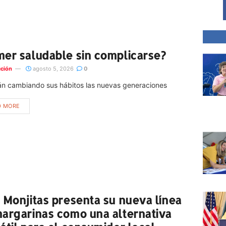
er saludable sin complicarse?
ción
agosto 5, 2026
0
tán cambiando sus hábitos las nuevas generaciones
D MORE
 Monjitas presenta su nueva línea
argarinas como una alternativa