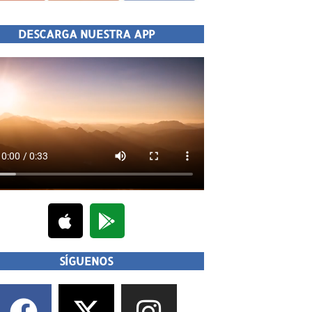
DESCARGA NUESTRA APP
SÍGUENOS