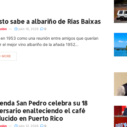
to sabe a albariño de Rías Baixas
ción
julio 16, 2026
0
en 1953 como una reunión entre amigos que querían
 el mejor vino albariño de la añada 1952...
D MORE
enda San Pedro celebra su 18
ersario enalteciendo el café
ucido en Puerto Rico
ción
julio 13, 2026
0