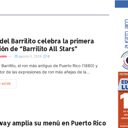
del Barrilito celebra la primera
ión de “Barrilito All Stars”
ción
agosto 5, 2026
0
 Barrilito, el ron más antiguo de Puerto Rico (1880) y
or de las expresiones de ron más añejas de la...
D MORE
ay amplía su menú en Puerto Rico