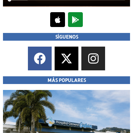
SÍGUENOS
MÁS POPULARES