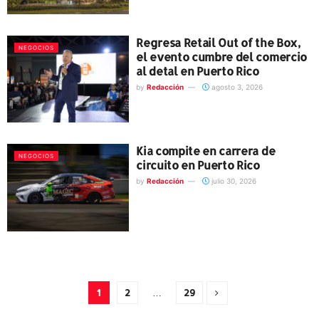
Regresa Retail Out of the Box,
NEGOCIOS
el evento cumbre del comercio
al detal en Puerto Rico
by
Redacción
agosto 3, 2026
Kia compite en carrera de
NEGOCIOS
circuito en Puerto Rico
by
Redacción
julio 30, 2026
1
2
…
29