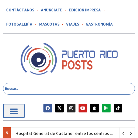
CONTÁCTANOS
ANÚNCIATE
EDICIÓN IMPRESA
FOTOGALERÍA
MASCOTAS
VIAJES
GASTRONOMÍA
Hospital General de Castañer entre los centros de salud comunitarios con mejor desempeño clínico de Estados Unidos