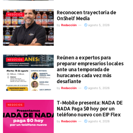
Reconocen trayectoria de
NEGOCIOS
OnShelf Media
by
Redacción
agosto 5, 2026
Reúnen a expertos para
NEGOCIOS
preparar empresarios locales
ante una temporada de
huracanes cada vez más
desafiante
by
Redacción
agosto 5, 2026
T-Mobile presenta: NADA DE
NEGOCIOS
NADA Paga $0 hoy por un
teléfono nuevo con EIP Flex
by
Redacción
agosto 4, 2026