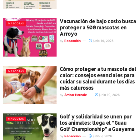
Vacunación de bajo costo busca
MASCOTAS
proteger a 500 mascotas en
Arroyo
by
Redacción
junio 19, 2026
Cómo proteger a tu mascota del
MASCOTAS
calor: consejos esenciales para
cuidar su salud durante los días
más calurosos
by
Ámbar Hernaiz
junio 10, 2026
Golf y solidaridad se unen por
MASCOTAS
los animales: llega el “Guau
Golf Championship” a Guayama
by
Redacción
junio 9, 2026