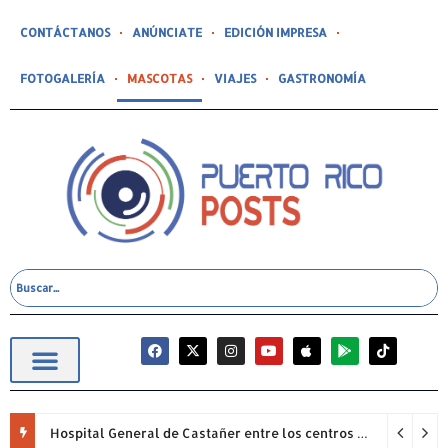
CONTÁCTANOS
ANÚNCIATE
EDICIÓN IMPRESA
FOTOGALERÍA
MASCOTAS
VIAJES
GASTRONOMÍA
Hospital General de Castañer entre los centros de salud comunitarios con mejor desempeño clínico de Estados Unidos