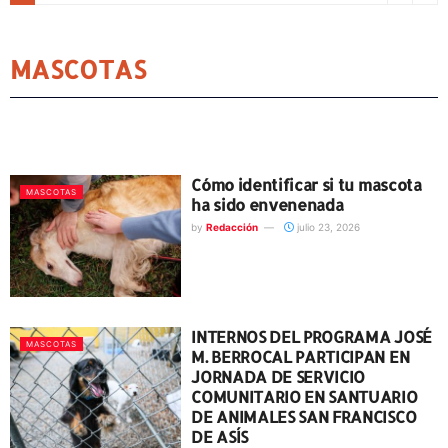
MASCOTAS
Cómo identificar si tu mascota
MASCOTAS
ha sido envenenada
by
Redacción
julio 23, 2026
INTERNOS DEL PROGRAMA JOSÉ
MASCOTAS
M. BERROCAL PARTICIPAN EN
JORNADA DE SERVICIO
COMUNITARIO EN SANTUARIO
DE ANIMALES SAN FRANCISCO
DE ASÍS