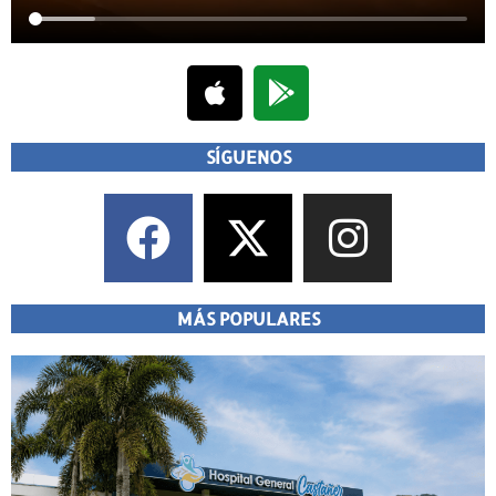
SÍGUENOS
MÁS POPULARES