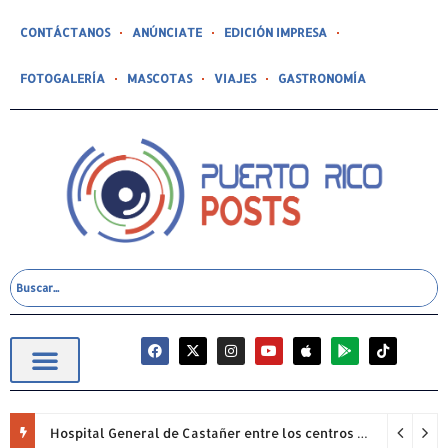
CONTÁCTANOS
ANÚNCIATE
EDICIÓN IMPRESA
FOTOGALERÍA
MASCOTAS
VIAJES
GASTRONOMÍA
Hospital General de Castañer entre los centros de salud comunitarios con mejor desempeño clínico de Estados Unidos