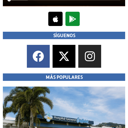
SÍGUENOS
MÁS POPULARES