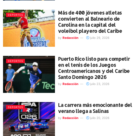
Más de 400 jóvenes atletas
DEPORTES
convierten al Balneario de
Carolina en la capital del
voleibol playero del Caribe
by
Redacción
julio 29, 2026
Puerto Rico listo para competir
DEPORTES
en el tenis de los Juegos
Centroamericanos y del Caribe
Santo Domingo 2026
by
Redacción
julio 23, 2026
La carrera más emocionante del
DEPORTES
verano llega a Salinas
by
Redacción
julio 20, 2026