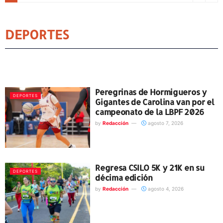
DEPORTES
Peregrinas de Hormigueros y
DEPORTES
Gigantes de Carolina van por el
campeonato de la LBPF 2026
by
Redacción
agosto 7, 2026
Regresa CSILO 5K y 21K en su
DEPORTES
décima edición
by
Redacción
agosto 4, 2026