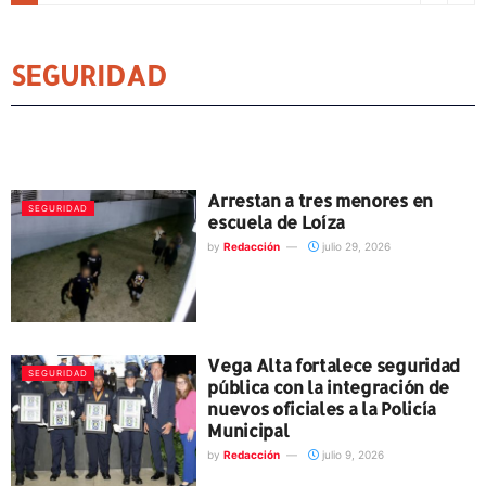
SEGURIDAD
Arrestan a tres menores en
SEGURIDAD
escuela de Loíza
by
Redacción
julio 29, 2026
Vega Alta fortalece seguridad
SEGURIDAD
pública con la integración de
nuevos oficiales a la Policía
Municipal
by
Redacción
julio 9, 2026