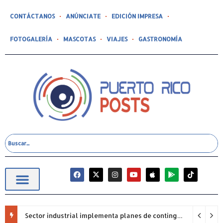
CONTÁCTANOS
ANÚNCIATE
EDICIÓN IMPRESA
FOTOGALERÍA
MASCOTAS
VIAJES
GASTRONOMÍA
Sector industrial implementa planes de contingencia ante racionamiento de agua y hace un llamado a la eficiencia infraestructural