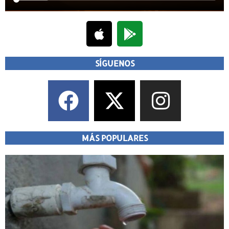
SÍGUENOS
MÁS POPULARES