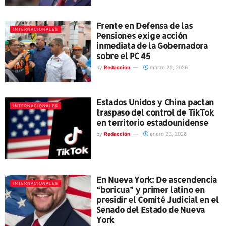
Frente en Defensa de las
INTERNACIONALES
Pensiones exige acción
inmediata de la Gobernadora
sobre el PC 45
by
Redacción
marzo 22, 2026
Estados Unidos y China pactan
INTERNACIONALES
traspaso del control de TikTok
en territorio estadounidense
by
Redacción
enero 23, 2026
En Nueva York: De ascendencia
INTERNACIONALES
“boricua” y primer latino en
presidir el Comité Judicial en el
Senado del Estado de Nueva
York