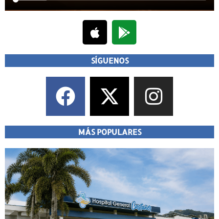
SÍGUENOS
MÁS POPULARES