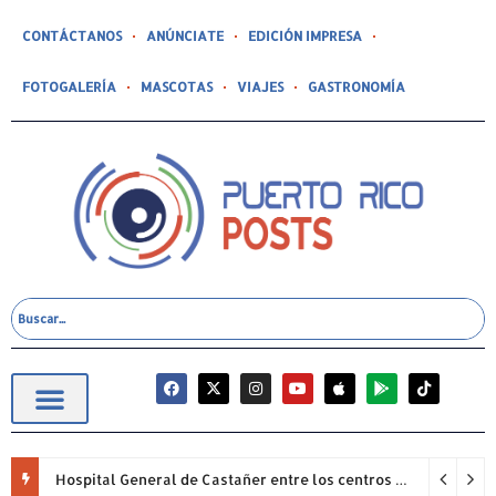
CONTÁCTANOS
ANÚNCIATE
EDICIÓN IMPRESA
FOTOGALERÍA
MASCOTAS
VIAJES
GASTRONOMÍA
Hospital General de Castañer entre los centros de salud comunitarios con mejor desempeño clínico de Estados Unidos