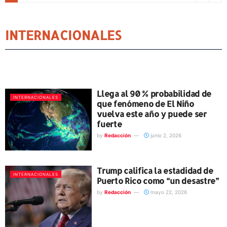
INTERNACIONALES
Llega al 90 % probabilidad de
INTERNACIONALES
que fenómeno de El Niño
vuelva este año y puede ser
fuerte
by
Redacción
junio 2, 2026
Trump califica la estadidad de
INTERNACIONALES
Puerto Rico como “un desastre”
by
Redacción
mayo 22, 2026