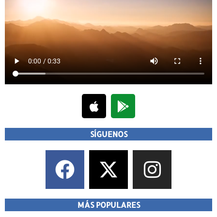
SÍGUENOS
MÁS POPULARES