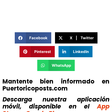
Facebook
X | Twitter
Pinterest
LinkedIn
WhatsApp
Mantente bien informado en
Puertoricoposts.com
Descarga nuestra aplicación
móvil, disponible
en el
App