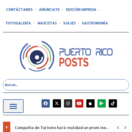
CONTÁCTANOS
ANÚNCIATE
EDICIÓN IMPRESA
FOTOGALERÍA
MASCOTAS
VIAJES
GASTRONOMÍA
Compañía de Turismo hará realidad un prom inolvidable junto a Jowell para estudiantes de la Escuela Gabriela Mistral