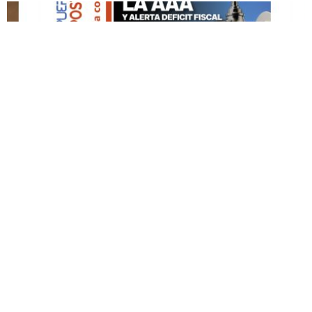
DESTACADO HOY
Edición Impresa No. 60
MAYO 3, 2026