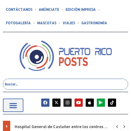
CONTÁCTANOS
ANÚNCIATE
EDICIÓN IMPRESA
FOTOGALERÍA
MASCOTAS
VIAJES
GASTRONOMÍA
Hospital General de Castañer entre los centros de salud comunitarios con mejor desempeño clínico de Estados Unidos