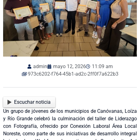
admin
mayo 12, 2026
11:09 am
973c6202-f764-45b1-ad2c-2ff0f7a622b3
Escuchar noticia
Un grupo de jóvenes de los municipios de Canóvanas, Loíza
y Río Grande celebró la culminación del taller de Liderazgo
con Fotografía, ofrecido por Conexión Laboral Área Local
Noreste, como parte de sus iniciativas de desarrollo integral