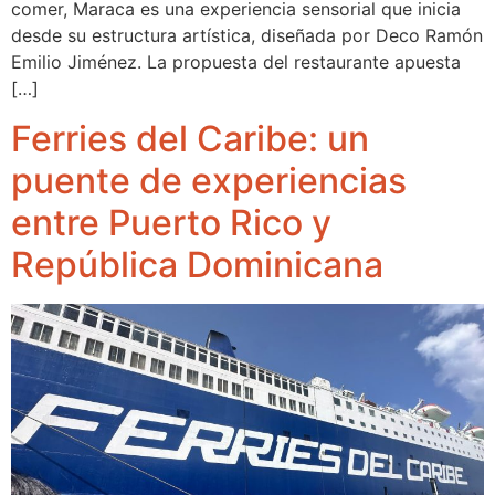
comer, Maraca es una experiencia sensorial que inicia
desde su estructura artística, diseñada por Deco Ramón
Emilio Jiménez. La propuesta del restaurante apuesta
[…]
Ferries del Caribe: un
puente de experiencias
entre Puerto Rico y
República Dominicana