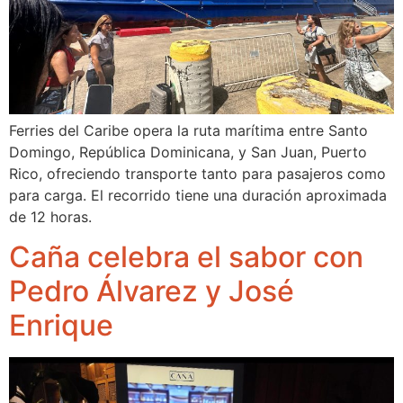
Ferries del Caribe opera la ruta marítima entre Santo
Domingo, República Dominicana, y San Juan, Puerto
Rico, ofreciendo transporte tanto para pasajeros como
para carga. El recorrido tiene una duración aproximada
de 12 horas.
Caña celebra el sabor con
Pedro Álvarez y José
Enrique