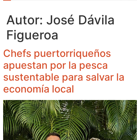
Autor:
José Dávila
Figueroa
Chefs puertorriqueños
apuestan por la pesca
sustentable para salvar la
economía local