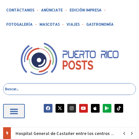
CONTÁCTANOS
ANÚNCIATE
EDICIÓN IMPRESA
FOTOGALERÍA
MASCOTAS
VIAJES
GASTRONOMÍA
Hospital General de Castañer entre los centros de salud comunitarios con mejor desempeño clínico de Estados Unidos