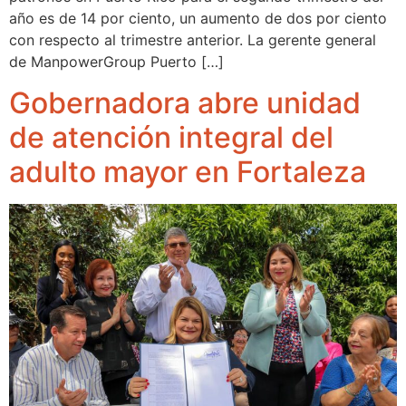
año es de 14 por ciento, un aumento de dos por ciento
con respecto al trimestre anterior. La gerente general
de ManpowerGroup Puerto […]
Gobernadora abre unidad
de atención integral del
adulto mayor en Fortaleza