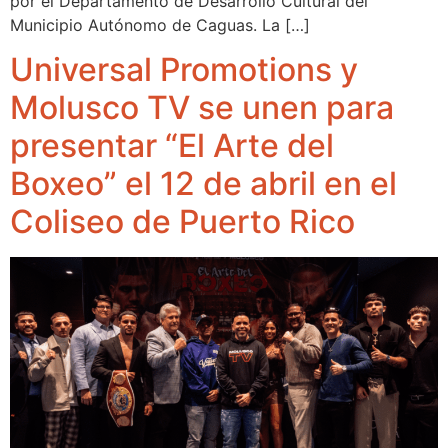
por el Departamento de Desarrollo Cultural del
Municipio Autónomo de Caguas. La […]
Universal Promotions y
Molusco TV se unen para
presentar “El Arte del
Boxeo” el 12 de abril en el
Coliseo de Puerto Rico