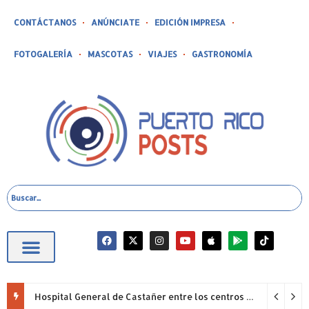
CONTÁCTANOS
ANÚNCIATE
EDICIÓN IMPRESA
FOTOGALERÍA
MASCOTAS
VIAJES
GASTRONOMÍA
Hospital General de Castañer entre los centros de salud comunitarios con mejor desempeño clínico de Estados Unidos