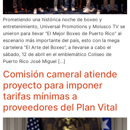
Prometiendo una histórica noche de boxeo y
entretenimiento, Universal Promotions y Molusco TV se
unieron para llevar “El Mejor Boxeo de Puerto Rico” al
escenario más importante del país, esto con la mega
cartelera “El Arte del Boxeo”, a llevarse a cabo el
sábado, 12 de abril en el emblemático Coliseo de
Puerto Rico José Miguel […]
Comisión cameral atiende
proyecto para imponer
tarifas mínimas a
proveedores del Plan Vital