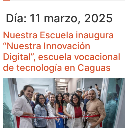
Día:
11 marzo, 2025
Nuestra Escuela inaugura
“Nuestra Innovación
Digital”, escuela vocacional
de tecnología en Caguas