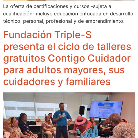
La oferta de certificaciones y cursos -sujeta a
cualificación- incluye educación enfocada en desarrollo
técnico, personal, profesional y de emprendimiento.
Fundación Triple-S
presenta el ciclo de talleres
gratuitos Contigo Cuidador
para adultos mayores, sus
cuidadores y familiares