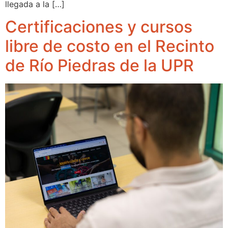
llegada a la […]
Certificaciones y cursos
libre de costo en el Recinto
de Río Piedras de la UPR