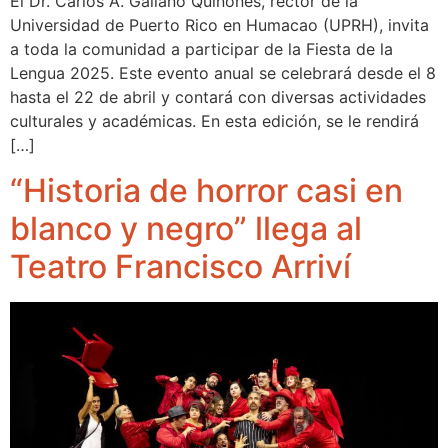
El Dr. Carlos A. Galiano Quiñones, rector de la
Universidad de Puerto Rico en Humacao (UPRH), invita
a toda la comunidad a participar de la Fiesta de la
Lengua 2025. Este evento anual se celebrará desde el 8
hasta el 22 de abril y contará con diversas actividades
culturales y académicas. En esta edición, se le rendirá
[…]
“Historia de horror casi en
blanco y negro” llega al
Teatro Francisco Arriví