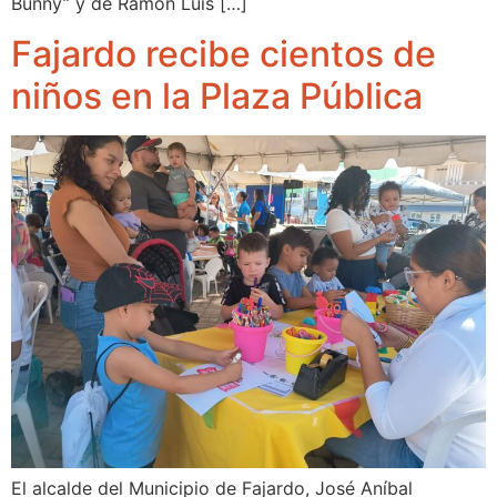
Bunny” y de Ramón Luis […]
Fajardo recibe cientos de
niños en la Plaza Pública
El alcalde del Municipio de Fajardo, José Aníbal