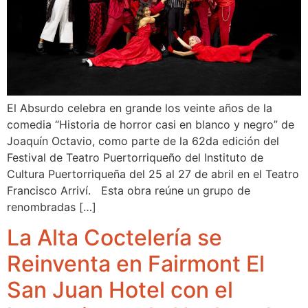
El Absurdo celebra en grande los veinte años de la
comedia “Historia de horror casi en blanco y negro” de
Joaquín Octavio, como parte de la 62da edición del
Festival de Teatro Puertorriqueño del Instituto de
Cultura Puertorriqueña del 25 al 27 de abril en el Teatro
Francisco Arriví. Esta obra reúne un grupo de
renombradas […]
La Alta Coctelería se
Reinventa en Fairmont El
San Juan Hotel con el