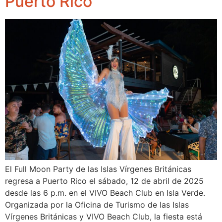
Puerto Rico
El Full Moon Party de las Islas Vírgenes Británicas
regresa a Puerto Rico el sábado, 12 de abril de 2025
desde las 6 p.m. en el VIVO Beach Club en Isla Verde.
Organizada por la Oficina de Turismo de las Islas
Vírgenes Británicas y VIVO Beach Club, la fiesta está