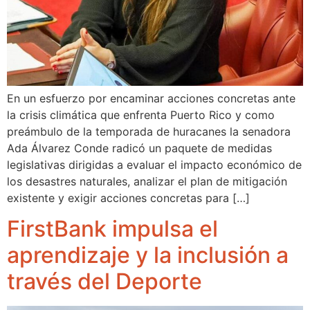
En un esfuerzo por encaminar acciones concretas ante
la crisis climática que enfrenta Puerto Rico y como
preámbulo de la temporada de huracanes la senadora
Ada Álvarez Conde radicó un paquete de medidas
legislativas dirigidas a evaluar el impacto económico de
los desastres naturales, analizar el plan de mitigación
existente y exigir acciones concretas para […]
FirstBank impulsa el
aprendizaje y la inclusión a
través del Deporte