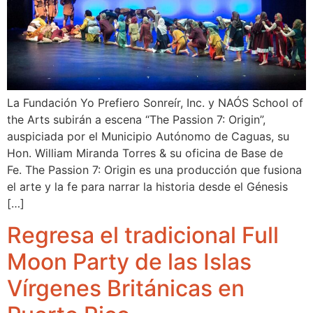
La Fundación Yo Prefiero Sonreír, Inc. y NAÓS School of
the Arts subirán a escena “The Passion 7: Origin”,
auspiciada por el Municipio Autónomo de Caguas, su
Hon. William Miranda Torres & su oficina de Base de
Fe. The Passion 7: Origin es una producción que fusiona
el arte y la fe para narrar la historia desde el Génesis
[…]
Regresa el tradicional Full
Moon Party de las Islas
Vírgenes Británicas en