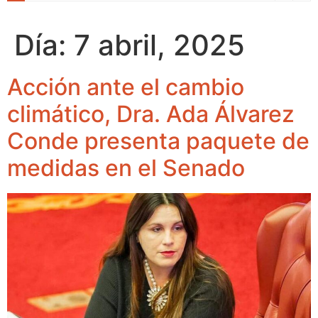
Día:
7 abril, 2025
Acción ante el cambio
climático, Dra. Ada Álvarez
Conde presenta paquete de
medidas en el Senado