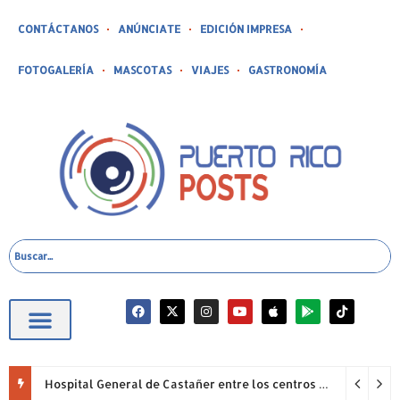
CONTÁCTANOS
ANÚNCIATE
EDICIÓN IMPRESA
FOTOGALERÍA
MASCOTAS
VIAJES
GASTRONOMÍA
Hospital General de Castañer entre los centros de salud comunitarios con mejor desempeño clínico de Estados Unidos