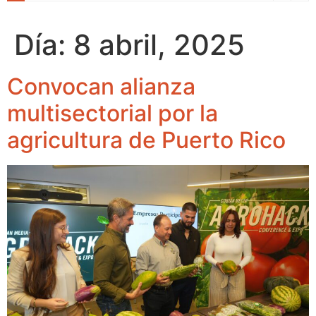
Día:
8 abril, 2025
Convocan alianza
multisectorial por la
agricultura de Puerto Rico