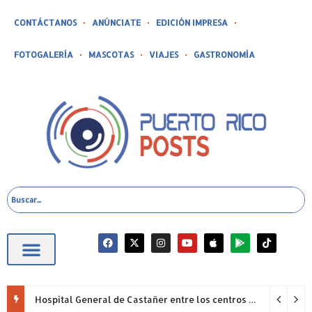
CONTÁCTANOS
ANÚNCIATE
EDICIÓN IMPRESA
FOTOGALERÍA
MASCOTAS
VIAJES
GASTRONOMÍA
Hospital General de Castañer entre los centros de salud comunitarios con mejor desempeño clínico de Estados Unidos