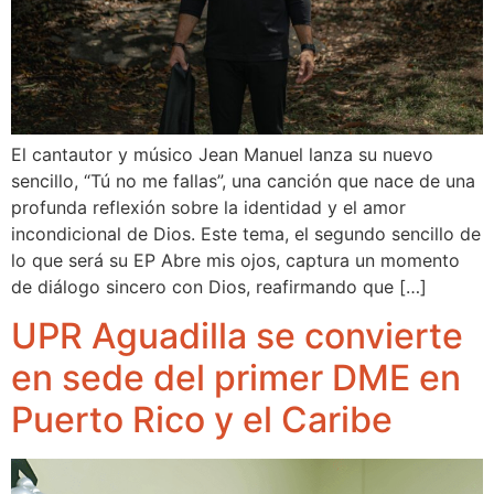
El cantautor y músico Jean Manuel lanza su nuevo
sencillo, “Tú no me fallas”, una canción que nace de una
profunda reflexión sobre la identidad y el amor
incondicional de Dios. Este tema, el segundo sencillo de
lo que será su EP Abre mis ojos, captura un momento
de diálogo sincero con Dios, reafirmando que […]
UPR Aguadilla se convierte
en sede del primer DME en
Puerto Rico y el Caribe