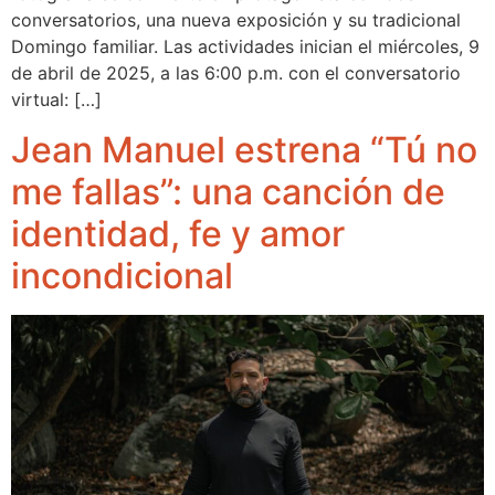
conversatorios, una nueva exposición y su tradicional
Domingo familiar. Las actividades inician el miércoles, 9
de abril de 2025, a las 6:00 p.m. con el conversatorio
virtual: […]
Jean Manuel estrena “Tú no
me fallas”: una canción de
identidad, fe y amor
incondicional