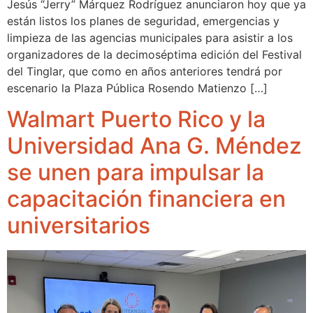
Jesús “Jerry” Márquez Rodríguez anunciaron hoy que ya
están listos los planes de seguridad, emergencias y
limpieza de las agencias municipales para asistir a los
organizadores de la decimoséptima edición del Festival
del Tinglar, que como en años anteriores tendrá por
escenario la Plaza Pública Rosendo Matienzo […]
Walmart Puerto Rico y la
Universidad Ana G. Méndez
se unen para impulsar la
capacitación financiera en
universitarios