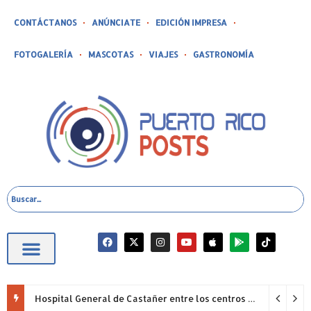
CONTÁCTANOS
ANÚNCIATE
EDICIÓN IMPRESA
FOTOGALERÍA
MASCOTAS
VIAJES
GASTRONOMÍA
Hospital General de Castañer entre los centros de salud comunitarios con mejor desempeño clínico de Estados Unidos