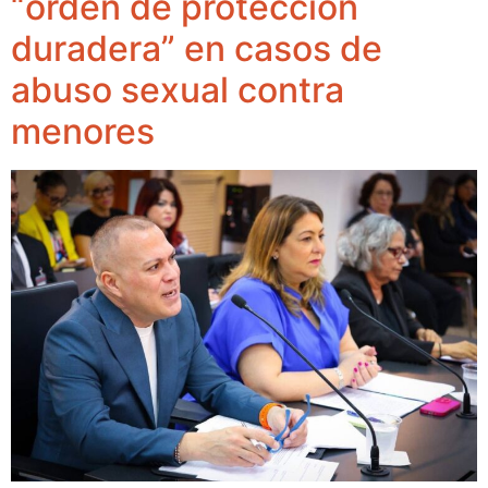
“orden de protección
duradera” en casos de
abuso sexual contra
menores