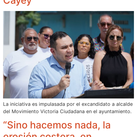
Cayey
La iniciativa es impulasada por el excandidato a alcalde
del Movimiento Victoria Ciudadana en el ayuntamiento.
“Sino hacemos nada, la
erosión costera, en