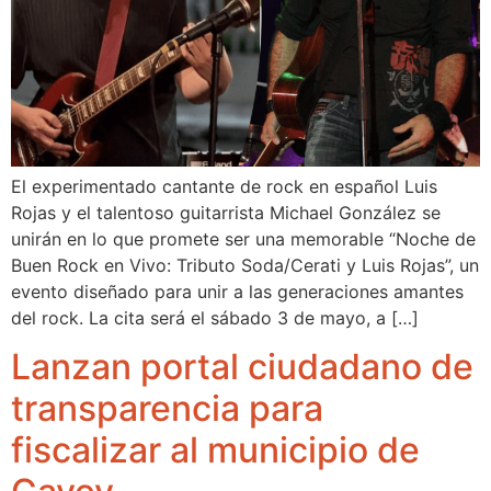
El experimentado cantante de rock en español Luis
Rojas y el talentoso guitarrista Michael González se
unirán en lo que promete ser una memorable “Noche de
Buen Rock en Vivo: Tributo Soda/Cerati y Luis Rojas”, un
evento diseñado para unir a las generaciones amantes
del rock. La cita será el sábado 3 de mayo, a […]
Lanzan portal ciudadano de
transparencia para
fiscalizar al municipio de