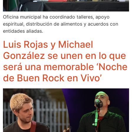
Oficina municipal ha coordinado talleres, apoyo
espiritual, distribución de alimentos y acuerdos con
entidades aliadas.
Luis Rojas y Michael
González se unen en lo que
será una memorable ‘Noche
de Buen Rock en Vivo’