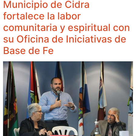
Municipio de Cidra
fortalece la labor
comunitaria y espiritual con
su Oficina de Iniciativas de
Base de Fe