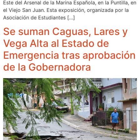
Este del Arsenal de la Marina Española, en la Puntilla, en
el Viejo San Juan. Esta exposición, organizada por la
Asociación de Estudiantes […]
Se suman Caguas, Lares y
Vega Alta al Estado de
Emergencia tras aprobación
de la Gobernadora