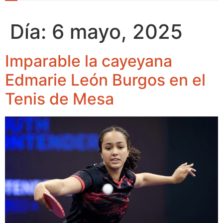
Día:
6 mayo, 2025
Imparable la cayeyana
Edmarie León Burgos en el
Tenis de Mesa