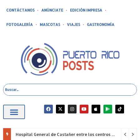
CONTÁCTANOS
ANÚNCIATE
EDICIÓN IMPRESA
FOTOGALERÍA
MASCOTAS
VIAJES
GASTRONOMÍA
Hospital General de Castañer entre los centros de salud comunitarios con mejor desempeño clínico de Estados Unidos