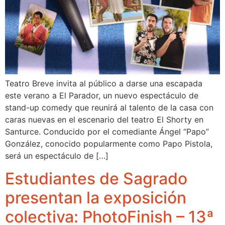
Teatro Breve invita al público a darse una escapada
este verano a El Parador, un nuevo espectáculo de
stand-up comedy que reunirá al talento de la casa con
caras nuevas en el escenario del teatro El Shorty en
Santurce. Conducido por el comediante Ángel “Papo”
González, conocido popularmente como Papo Pistola,
será un espectáculo de […]
Estudiantes de Sagrado
presentan la exposición
colectiva: PhotoFinish – 13ª