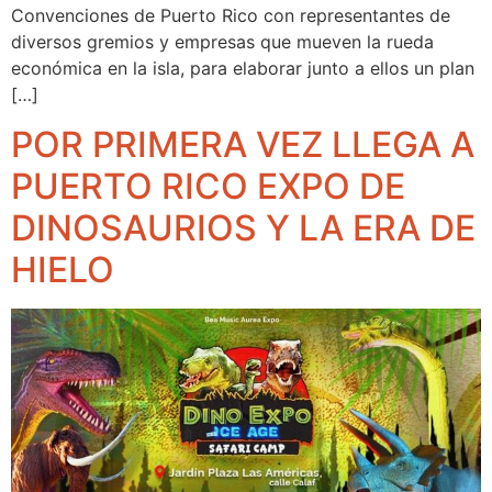
Convenciones de Puerto Rico con representantes de
diversos gremios y empresas que mueven la rueda
económica en la isla, para elaborar junto a ellos un plan
[…]
POR PRIMERA VEZ LLEGA A
PUERTO RICO EXPO DE
DINOSAURIOS Y LA ERA DE
HIELO