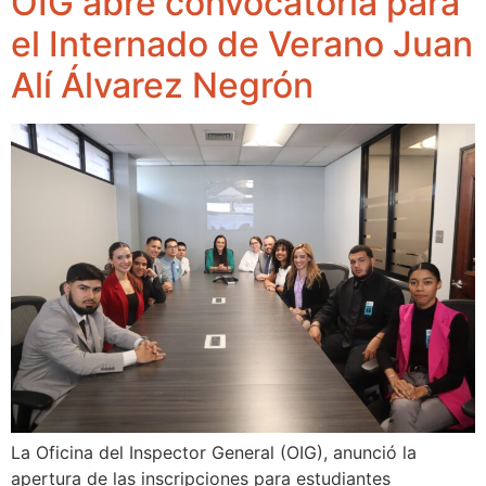
OIG abre convocatoria para
el Internado de Verano Juan
Alí Álvarez Negrón
La Oficina del Inspector General (OIG), anunció la
apertura de las inscripciones para estudiantes