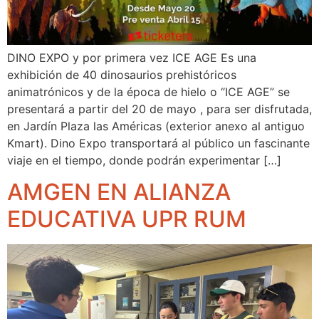
DINO EXPO y por primera vez ICE AGE Es una
exhibición de 40 dinosaurios prehistóricos
animatrónicos y de la época de hielo o “ICE AGE” se
presentará a partir del 20 de mayo , para ser disfrutada,
en Jardín Plaza las Américas (exterior anexo al antiguo
Kmart). Dino Expo transportará al público un fascinante
viaje en el tiempo, donde podrán experimentar […]
AMGEN EN ALIANZA
EDUCATIVA UPR RUM