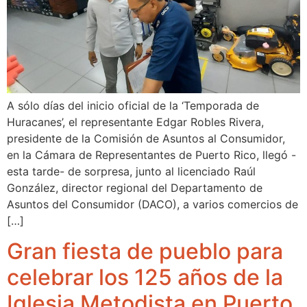
A sólo días del inicio oficial de la ‘Temporada de
Huracanes’, el representante Edgar Robles Rivera,
presidente de la Comisión de Asuntos al Consumidor,
en la Cámara de Representantes de Puerto Rico, llegó -
esta tarde- de sorpresa, junto al licenciado Raúl
González, director regional del Departamento de
Asuntos del Consumidor (DACO), a varios comercios de
[…]
Gran fiesta de pueblo para
celebrar los 125 años de la
Iglesia Metodista en Puerto