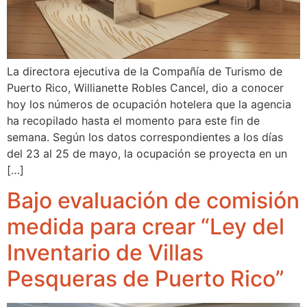
La directora ejecutiva de la Compañía de Turismo de
Puerto Rico, Willianette Robles Cancel, dio a conocer
hoy los números de ocupación hotelera que la agencia
ha recopilado hasta el momento para este fin de
semana. Según los datos correspondientes a los días
del 23 al 25 de mayo, la ocupación se proyecta en un
[…]
Bajo evaluación de comisión
medida para crear “Ley del
Inventario de Villas
Pesqueras de Puerto Rico”