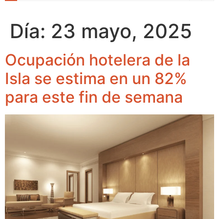
Día:
23 mayo, 2025
Ocupación hotelera de la
Isla se estima en un 82%
para este fin de semana