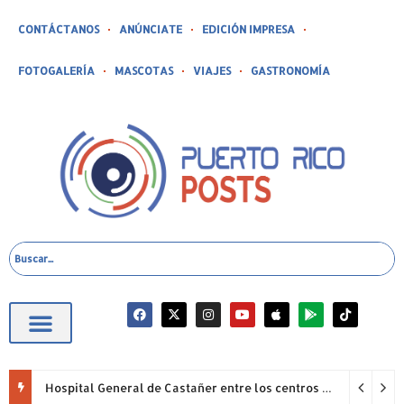
CONTÁCTANOS
ANÚNCIATE
EDICIÓN IMPRESA
FOTOGALERÍA
MASCOTAS
VIAJES
GASTRONOMÍA
Hospital General de Castañer entre los centros de salud comunitarios con mejor desempeño clínico de Estados Unidos