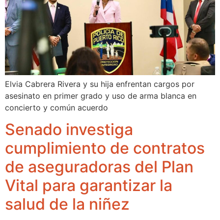
Elvia Cabrera Rivera y su hija enfrentan cargos por
asesinato en primer grado y uso de arma blanca en
concierto y común acuerdo
Senado investiga
cumplimiento de contratos
de aseguradoras del Plan
Vital para garantizar la
salud de la niñez