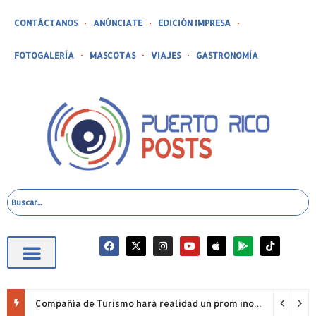
CONTÁCTANOS
ANÚNCIATE
EDICIÓN IMPRESA
FOTOGALERÍA
MASCOTAS
VIAJES
GASTRONOMÍA
Compañía de Turismo hará realidad un prom inolvidable junto a Jowell para estudiantes de la Escuela Gabriela Mistral