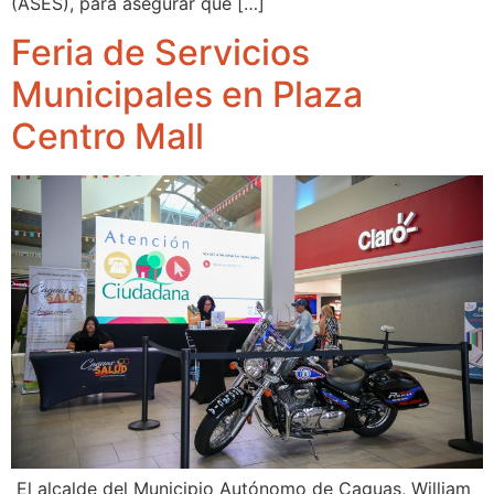
(ASES), para asegurar que […]
Feria de Servicios
Municipales en Plaza
Centro Mall
El alcalde del Municipio Autónomo de Caguas, William