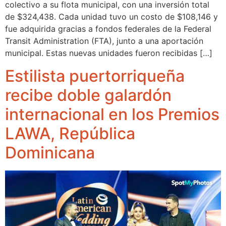
colectivo a su flota municipal, con una inversión total
de $324,438. Cada unidad tuvo un costo de $108,146 y
fue adquirida gracias a fondos federales de la Federal
Transit Administration (FTA), junto a una aportación
municipal. Estas nuevas unidades fueron recibidas […]
Estilista puertorriqueña
recibe doble galardón
internacional en los Premios
LAWA, República
Dominicana