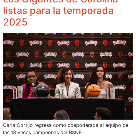
listas para la temporada
2025
Carla Cortijo regresa como coapoderada al equipo de
las 18 veces campeonas del BSNF