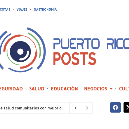
COTAS
VIAJES
GASTRONOMÍA
EGURIDAD
SALUD
EDUCACIÓN
NEGOCIOS
CUL
Hospital General de Castañer entre los centros de salud comunitarios con mejor desempeño clínico de Estados Unidos