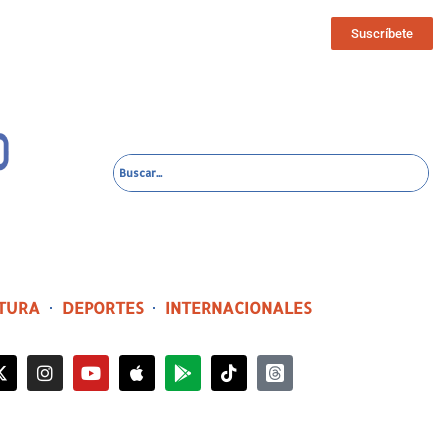
Suscríbete
TURA
DEPORTES
INTERNACIONALES
4 horas ago