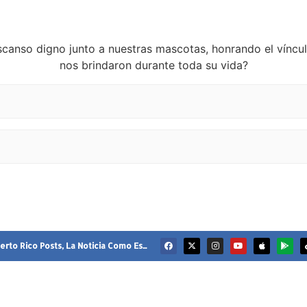
canso digno junto a nuestras mascotas, honrando el vínculo
nos brindaron durante toda su vida?
rto Rico Posts, La Noticia Como Es...