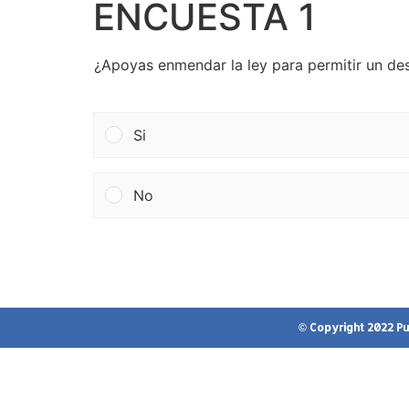
ENCUESTA 1
¿Apoyas enmendar la ley para permitir un des
Si
No
© Copyright 2022 Pue