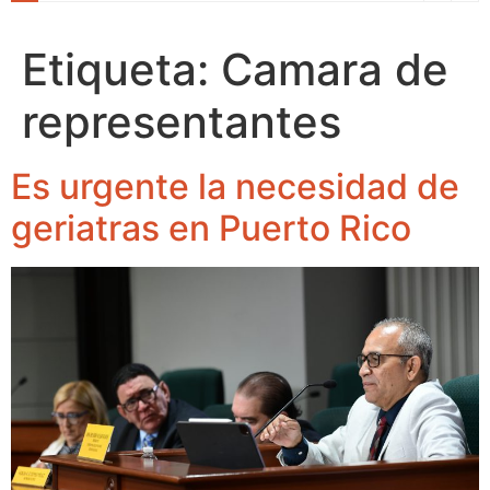
Etiqueta:
Camara de
representantes
Es urgente la necesidad de
geriatras en Puerto Rico