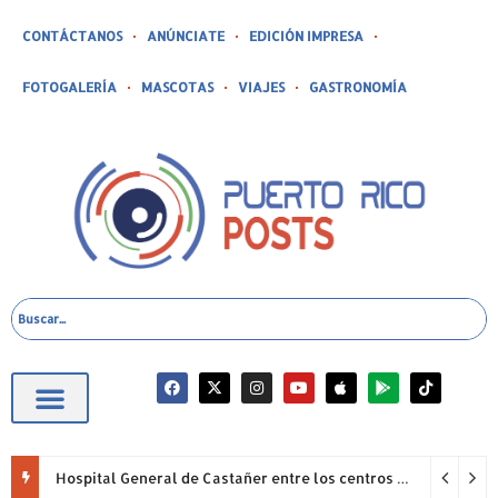
CONTÁCTANOS
ANÚNCIATE
EDICIÓN IMPRESA
FOTOGALERÍA
MASCOTAS
VIAJES
GASTRONOMÍA
Hospital General de Castañer entre los centros de salud comunitarios con mejor desempeño clínico de Estados Unidos