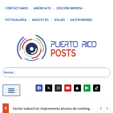
CONTÁCTANOS
ANÚNCIATE
EDICIÓN IMPRESA
FOTOGALERÍA
MASCOTAS
VIAJES
GASTRONOMÍA
Sector industrial implementa planes de contingencia ante racionamiento de agua y hace un llamado a la eficiencia infraestructural