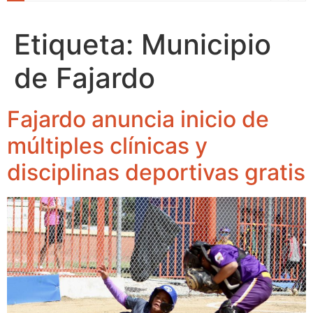
Etiqueta:
Municipio
de Fajardo
Fajardo anuncia inicio de
múltiples clínicas y
disciplinas deportivas gratis