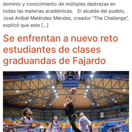
dominio y conocimiento de múltiples destrezas en
todas las materias académicas. El alcalde del pueblo,
José Aníbal Meléndez Méndez, creador “The Challenge”,
explicó que esta […]
Se enfrentan a nuevo reto
estudiantes de clases
graduandas de Fajardo