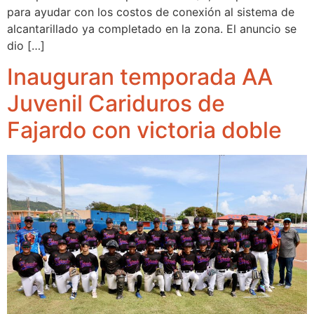
para ayudar con los costos de conexión al sistema de
alcantarillado ya completado en la zona. El anuncio se
dio […]
Inauguran temporada AA
Juvenil Cariduros de
Fajardo con victoria doble