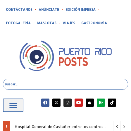
CONTÁCTANOS
ANÚNCIATE
EDICIÓN IMPRESA
FOTOGALERÍA
MASCOTAS
VIAJES
GASTRONOMÍA
Hospital General de Castañer entre los centros de salud comunitarios con mejor desempeño clínico de Estados Unidos