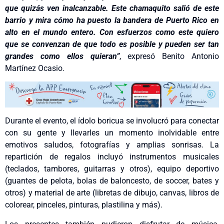
que quizás ven inalcanzable. Este chamaquito salió de este
barrio y mira cómo ha puesto la bandera de Puerto Rico en
alto en el mundo entero. Con esfuerzos como este quiero
que se convenzan de que todo es posible y pueden ser tan
grandes como ellos quieran”
, expresó Benito Antonio
Martínez Ocasio.
Durante el evento, el ídolo boricua se involucró para conectar
con su gente y llevarles un momento inolvidable entre
emotivos saludos, fotografías y amplias sonrisas. La
repartición de regalos incluyó instrumentos musicales
(teclados, tambores, guitarras y otros), equipo deportivo
(guantes de pelota, bolas de baloncesto, de soccer, bates y
otros) y material de arte (libretas de dibujo, canvas, libros de
colorear, pinceles, pinturas, plastilina y más).