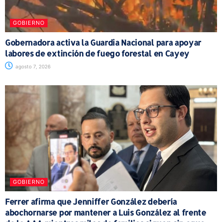
GOBIERNO
Gobernadora activa la Guardia Nacional para apoyar
labores de extinción de fuego forestal en Cayey
agosto 7, 2026
GOBIERNO
Ferrer afirma que Jenniffer González debería
abochornarse por mantener a Luis González al frente