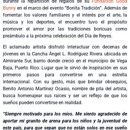
durante la repartición de regalos de su
Fundación Good
Bunny
en el marco del evento “Bonita Tradición”. Además de
fomentar los valores familiares y el interés por el arte, la
música y los deportes, el encuentro tuvo el propósito
promover el amor por las tradiciones boricuas como
preámbulo a la próxima celebración del Día de Reyes.
El aclamado artista disfrutó interactuar con decenas de
jóvenes en la Cancha Ángel L. Rodríguez Rivera ubicada en
Almirante Sur, barrio donde creció en el municipio de Vega
Baja, Puerto Rico. Lugar que le sirvió de inspiración en sus
primeros pasos para convertirse en una estrella
internacional. Con su gesto, más que brindar obsequios,
Benito Antonio Martínez Ocasio, nombre de pila del artista,
busca homenajear sus raíces y ser un reflejo de que los
sueños pueden convertirse en realidad.
“Siempre motivado para los míos. Me siento agradecido de
aportar mi granito de arena para los niños y la juventud de
este país, para que sepan que no están solos en ese sueño