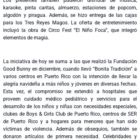
Los presentes también pudieron disfrutar de música,
karaoke, pinta caritas, almuerzo, estaciones de popcorn,
algodón y piragua. Además, se hizo entrega de las cajas
para los Tres Reyes Magos. La oferta de entretenimiento
incluyó la obra de Circo Fest “El Niño Foca”, que integró
elementos de magia.
La iniciativa de hoy se suma a las que realizó la Fundación
Good Bunny en diciembre, cuando llevó “Bonita Tradición” a
varios centros en Puerto Rico con la intención de llevar la
alegría navideña a más niños y jóvenes en diversas fechas.
Esta vez, el compromiso se extendió a hospitales que
proveen cuidado médico pediátrico y servicios para el
desarrollo de los niños y niñas con necesidades especiales,
clubes de Boys & Girls Club de Puerto Rico, centros de SER
de Puerto Rico y a hogares para menores que han sido
víctimas de violencia. Además de obsequios, también se
donaron artículos de primera necesidad. Celebridades y