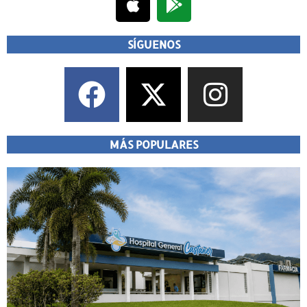
SÍGUENOS
MÁS POPULARES