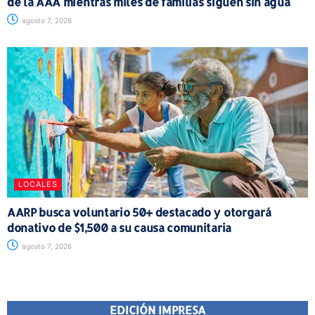
de la AAA mientras miles de familias siguen sin agua
agosto 7, 2026
LOCALES
AARP busca voluntario 50+ destacado y otorgará
donativo de $1,500 a su causa comunitaria
agosto 7, 2026
EDICIÓN IMPRESA