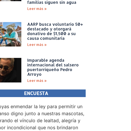
familias siguen sin agua
Leer más »
AARP busca voluntario 50+
destacado y otorgará
donativo de $1,500 a su
causa comunitaria
Leer más »
Imparable agenda
internacional del salsero
puertorriqueño Pedro
Arroyo
Leer más »
ENCUESTA
yas enmendar la ley para permitir un
nso digno junto a nuestras mascotas,
rando el vínculo de lealtad, alegría y
or incondicional que nos brindaron