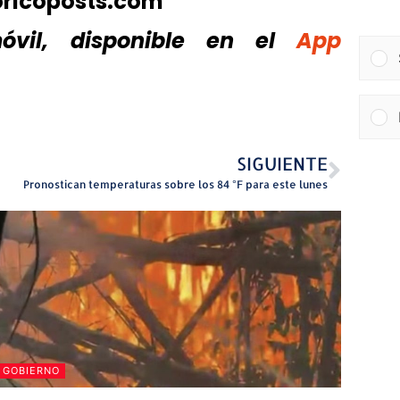
oricoposts.com
vil, disponible
en el
App
SIGUIENTE
Pronostican temperaturas sobre los 84 °F para este lunes
GOBIERNO