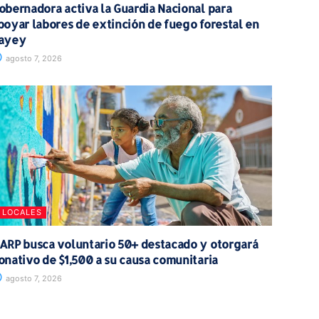
obernadora activa la Guardia Nacional para
poyar labores de extinción de fuego forestal en
ayey
agosto 7, 2026
LOCALES
ARP busca voluntario 50+ destacado y otorgará
onativo de $1,500 a su causa comunitaria
agosto 7, 2026