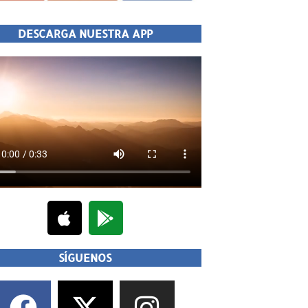
DESCARGA NUESTRA APP
SÍGUENOS