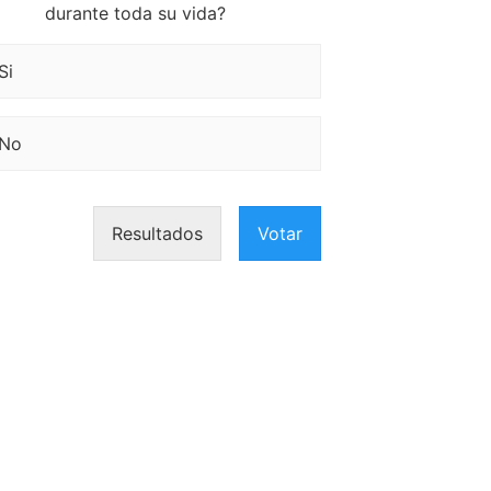
durante toda su vida?
Si
No
Resultados
Votar