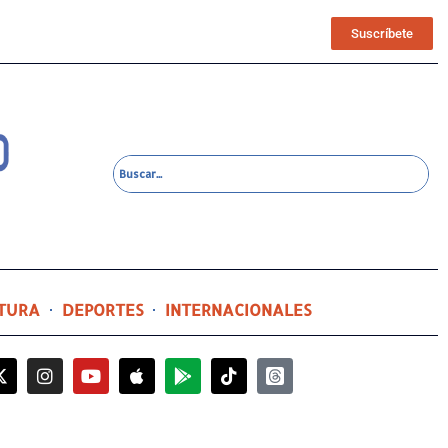
Suscríbete
TURA
DEPORTES
INTERNACIONALES
21 horas ago