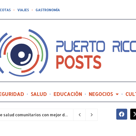
COTAS
VIAJES
GASTRONOMÍA
EGURIDAD
SALUD
EDUCACIÓN
NEGOCIOS
CUL
Hospital General de Castañer entre los centros de salud comunitarios con mejor desempeño clínico de Estados Unidos