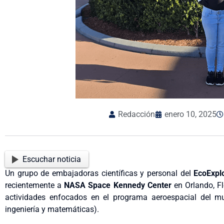
Redacción
enero 10, 2025
Escuchar noticia
Un grupo de embajadoras científicas y personal del
EcoExpl
recientemente a
NASA Space Kennedy Center
en Orlando, Fl
actividades enfocados en el programa aeroespacial del mus
ingeniería y matemáticas).