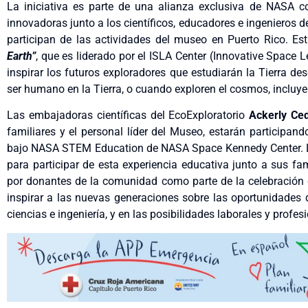
La iniciativa es parte de una alianza exclusiva de NASA co
innovadoras junto a los científicos, educadores e ingenieros d
participan de las actividades del museo en Puerto Rico. Es
Earth”
, que es liderado por el ISLA Center (Innovative Space 
inspirar los futuros exploradores que estudiarán la Tierra de
ser humano en la Tierra, o cuando exploren el cosmos, incluye
Las embajadoras científicas del EcoExploratorio
Ackerly Ce
familiares y el personal líder del Museo, estarán participand
bajo NASA STEM Education de NASA Space Kennedy Center. La
para participar de esta experiencia educativa junto a sus fam
por donantes de la comunidad como parte de la celebración d
inspirar a las nuevas generaciones sobre las oportunidades
ciencias e ingeniería, y en las posibilidades laborales y profes