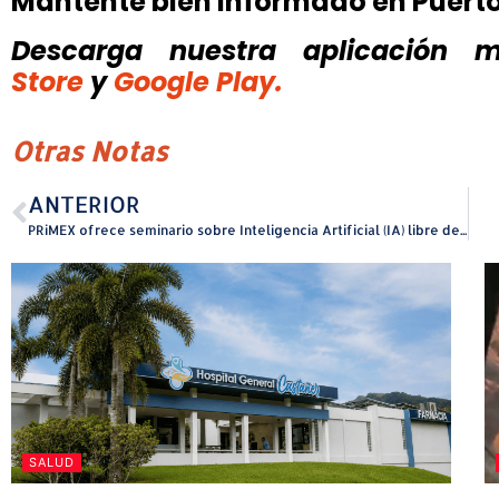
Mantente bien informado en Puert
Descarga nuestra aplicación mó
Store
y
Google Play.
Otras Notas
ANTERIOR
PRiMEX ofrece seminario sobre Inteligencia Artificial (IA) libre de costo
SALUD