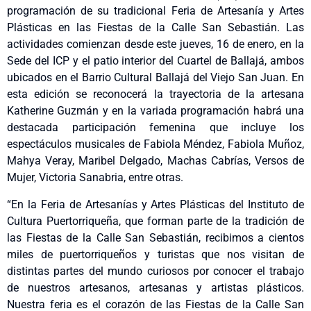
programación de su tradicional Feria de Artesanía y Artes
Plásticas en las Fiestas de la Calle San Sebastián. Las
actividades comienzan desde este jueves, 16 de enero, en la
Sede del ICP y el patio interior del Cuartel de Ballajá, ambos
ubicados en el Barrio Cultural Ballajá del Viejo San Juan. En
esta edición se reconocerá la trayectoria de la artesana
Katherine Guzmán y en la variada programación habrá una
destacada participación femenina que incluye los
espectáculos musicales de Fabiola Méndez, Fabiola Muñoz,
Mahya Veray, Maribel Delgado, Machas Cabrías, Versos de
Mujer, Victoria Sanabria, entre otras.
“En la Feria de Artesanías y Artes Plásticas del Instituto de
Cultura Puertorriqueña, que forman parte de la tradición de
las Fiestas de la Calle San Sebastián, recibimos a cientos
miles de puertorriqueños y turistas que nos visitan de
distintas partes del mundo curiosos por conocer el trabajo
de nuestros artesanos, artesanas y artistas plásticos.
Nuestra feria es el corazón de las Fiestas de la Calle San