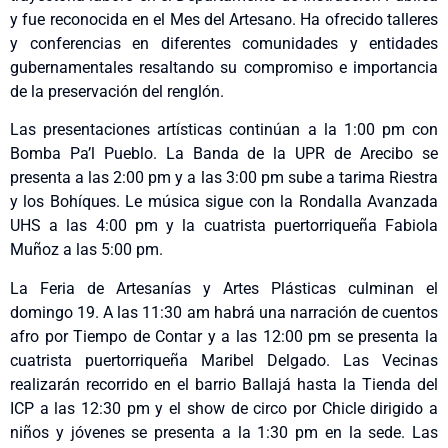
y fue reconocida en el Mes del Artesano. Ha ofrecido talleres
y conferencias en diferentes comunidades y entidades
gubernamentales resaltando su compromiso e importancia
de la preservación del renglón.
Las presentaciones artísticas continúan a la 1:00 pm con
Bomba Pa’l Pueblo. La Banda de la UPR de Arecibo se
presenta a las 2:00 pm y a las 3:00 pm sube a tarima Riestra
y los Bohíques. Le música sigue con la Rondalla Avanzada
UHS a las 4:00 pm y la cuatrista puertorriqueña Fabiola
Muñoz a las 5:00 pm.
La Feria de Artesanías y Artes Plásticas culminan el
domingo 19. A las 11:30 am habrá una narración de cuentos
afro por Tiempo de Contar y a las 12:00 pm se presenta la
cuatrista puertorriqueña Maribel Delgado. Las Vecinas
realizarán recorrido en el barrio Ballajá hasta la Tienda del
ICP a las 12:30 pm y el show de circo por Chicle dirigido a
niños y jóvenes se presenta a la 1:30 pm en la sede. Las