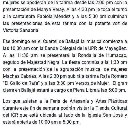
mujeres se apoderan de la tarima desde las 2:00 pm con la
presentación de Mahya Veray. A las 4:30 pm le toca el turno
a la cantautora Fabiola Méndez y a las 5:30 pm culminan
las presentaciones de esta tarima con la potente voz de
Victoria Sanabria.
Ese domingo en el Cuartel de Ballajá la música comienza a
las 10:30 am con la Banda Colegial de la UPR de Mayagüez.
A las 11:30 am se presentará la Rondalla de Humacao,
seguido de Majestad Negra. La fiesta continúa a la 1:30 pm
con la presentación de la agrupación musical de mujeres
Machas Cabrías. A las 2:30 pm subirá a tarima Rafa Romero
“El Gallo de Rafa” y a las 3:30 pm Versos de Mujer. El gran
cierre en Ballajá estará a cargo de Plena Libre a las 5:00 pm.
Los que asistan a la Feria de Artesanía y Artes Plásticas
durante este fin de semana podrán visitar la Tienda Cultural
del ICP, que está ubicada al lado de la Iglesia San José y
estará abierta de 10:00 am a 5:00 pm.