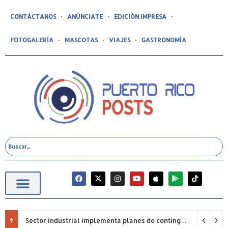
CONTÁCTANOS
ANÚNCIATE
EDICIÓN IMPRESA
FOTOGALERÍA
MASCOTAS
VIAJES
GASTRONOMÍA
Sector industrial implementa planes de contingencia ante racionamiento de agua y hace un llamado a la eficiencia infraestructural