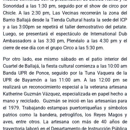
Sonoridad a las 1:30 pm, seguido por el show de circo por
Chicle. A las 2:30 pm, Las Vecinas recorrerán la zona del
Barrio Ballajá desde la Tienda Cultural hasta la sede del ICP
y a las 3:00pm se repetirá el taller demostrativo del petate.
Luego, se presentará el espectáculo de International Dub
Ambassadors a las 3:30 pm, Plenéalo a las 4:30 pm y el
cierre de ese día con el grupo Circo a las 5:30 pm.
Por otro lado, ese mismo sábado en el patio interior del
Cuartel de Ballajá, la fiesta cultural comienza a las 10:00 am
Banda UPR de Ponce, seguido por la Tuna Vaquera de la
UPR de Bayamón a las 11:00 am. A las 12:00 pm se
realizará un reconocimiento especial a la veterana artesana
Katherine Guzmán Vázquez, especializada en papel hecho a
mano y reciclado. Guzmán se inició en las artesanías para
el 1979. Trabajando estampas puertorriqueñas y símbolos
patrios como la bandera, petroglifos, los Reyes Magos y
aves, entre otros. La artesana con más de 40 años de
trayectoria laboró en el Departamento de Instrucción Pública