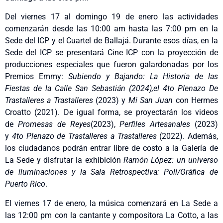
Del viernes 17 al domingo 19 de enero las actividades
comenzarán desde las 10:00 am hasta las 7:00 pm en la
Sede del ICP y el Cuartel de Ballajá. Durante esos días, en la
Sede del ICP se presentará Cine ICP con la proyección de
producciones especiales que fueron galardonadas por los
Premios Emmy:
Subiendo y Bajando: La Historia de las
Fiestas de la Calle San Sebastián (2024),el
4to Plenazo De
Trastalleres a Trastalleres
(2023) y
Mi San Juan
con Hermes
Croatto (2021). De igual forma, se proyectarán los videos
de
Promesas de Reyes
(2023),
Perfiles Artesanales
(2023)
y
4to Plenazo de Trastalleres a Trastalleres
(2022). Además,
los ciudadanos podrán entrar libre de costo a la Galería de
La Sede y disfrutar la exhibición
Ramón López: un universo
de iluminaciones y la Sala Retrospectiva: Poli/Gráfica de
Puerto Rico
.
El viernes 17 de enero, la música comenzará en La Sede a
las 12:00 pm con la cantante y compositora La Cotto, a las