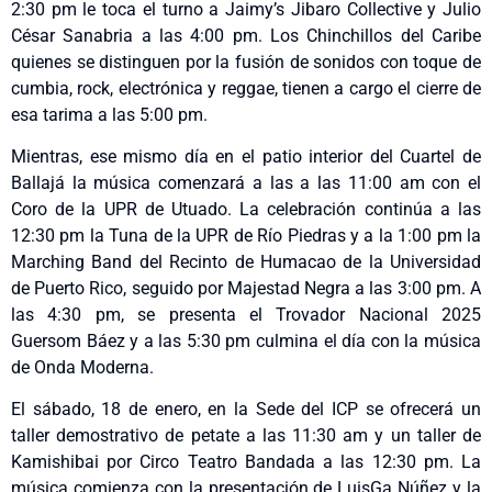
2:30 pm le toca el turno a Jaimy’s Jibaro Collective y Julio
César Sanabria a las 4:00 pm. Los Chinchillos del Caribe
quienes se distinguen por la fusión de sonidos con toque de
cumbia, rock, electrónica y reggae, tienen a cargo el cierre de
esa tarima a las 5:00 pm.
Mientras, ese mismo día en el patio interior del Cuartel de
Ballajá la música comenzará a las a las 11:00 am con el
Coro de la UPR de Utuado. La celebración continúa a las
12:30 pm la Tuna de la UPR de Río Piedras y a la 1:00 pm la
Marching Band del Recinto de Humacao de la Universidad
de Puerto Rico, seguido por Majestad Negra a las 3:00 pm. A
las 4:30 pm, se presenta el Trovador Nacional 2025
Guersom Báez y a las 5:30 pm culmina el día con la música
de Onda Moderna.
El sábado, 18 de enero, en la Sede del ICP se ofrecerá un
taller demostrativo de petate a las 11:30 am y un taller de
Kamishibai por Circo Teatro Bandada a las 12:30 pm. La
música comienza con la presentación de LuisGa Núñez y la