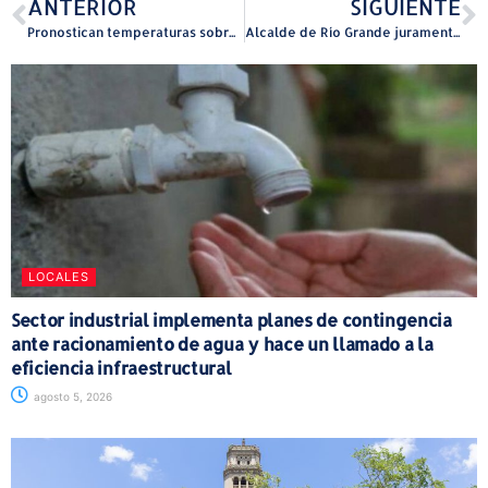
ANTERIOR
SIGUIENTE
Pronostican temperaturas sobre los 84 °F para este lunes
Alcalde de Río Grande juramentará a un tercer término en una ceremonia de pueblo en la Plaza Pública
LOCALES
Sector industrial implementa planes de contingencia
ante racionamiento de agua y hace un llamado a la
eficiencia infraestructural
agosto 5, 2026