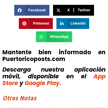
Facebook
X | Twitter
Pinterest
LinkedIn
WhatsApp
Mantente bien informado en
Puertoricoposts.com
Descarga nuestra aplicación
móvil, disponible
en el
App
Store
y
Google Play.
Otras Notas