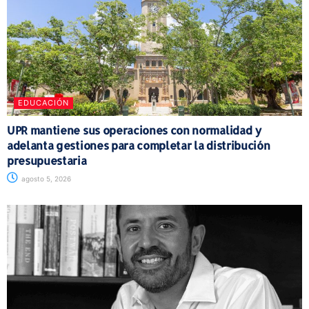
EDUCACIÓN
UPR mantiene sus operaciones con normalidad y
adelanta gestiones para completar la distribución
presupuestaria
agosto 5, 2026