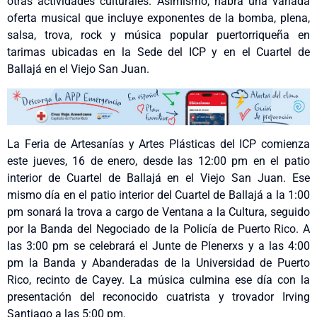
otras actividades culturales. Asimismo, habrá una variada
oferta musical que incluye exponentes de la bomba, plena,
salsa, trova, rock y música popular puertorriqueña en
tarimas ubicadas en la Sede del ICP y en el Cuartel de
Ballajá en el Viejo San Juan.
La Feria de Artesanías y Artes Plásticas del ICP comienza
este jueves, 16 de enero, desde las 12:00 pm en el patio
interior de Cuartel de Ballajá en el Viejo San Juan. Ese
mismo día en el patio interior del Cuartel de Ballajá a la 1:00
pm sonará la trova a cargo de Ventana a la Cultura, seguido
por la Banda del Negociado de la Policía de Puerto Rico. A
las 3:00 pm se celebrará el Junte de Plenerxs y a las 4:00
pm la Banda y Abanderadas de la Universidad de Puerto
Rico, recinto de Cayey. La música culmina ese día con la
presentación del reconocido cuatrista y trovador Irving
Santiago a las 5:00 pm.