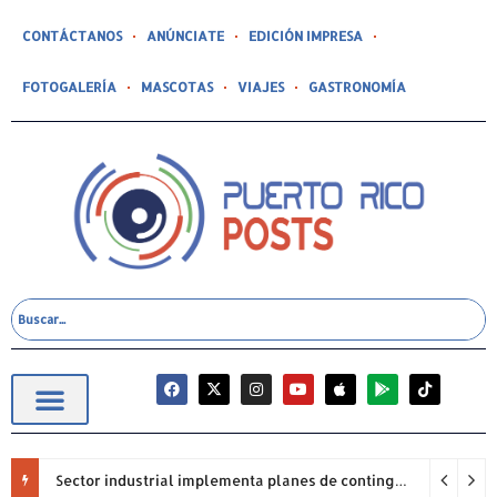
CONTÁCTANOS
ANÚNCIATE
EDICIÓN IMPRESA
FOTOGALERÍA
MASCOTAS
VIAJES
GASTRONOMÍA
Sector industrial implementa planes de contingencia ante racionamiento de agua y hace un llamado a la eficiencia infraestructural