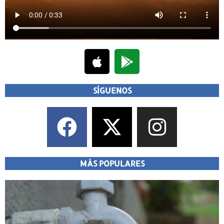
SÍGUENOS
MÁS POPULARES