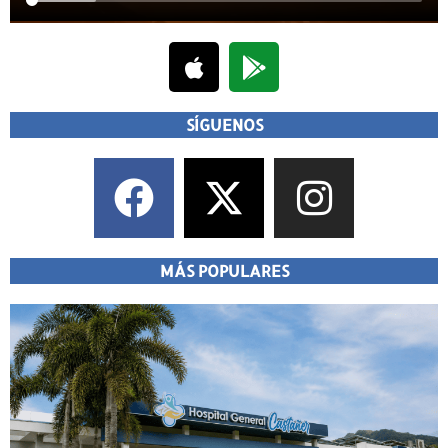
SÍGUENOS
MÁS POPULARES