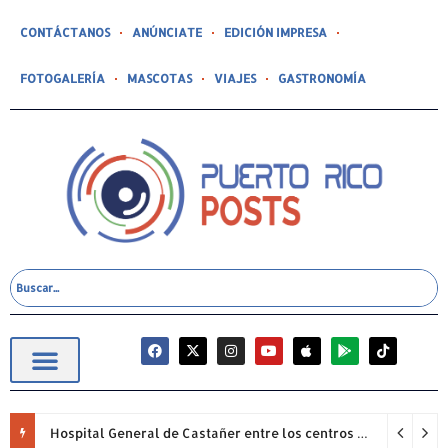
CONTÁCTANOS
ANÚNCIATE
EDICIÓN IMPRESA
FOTOGALERÍA
MASCOTAS
VIAJES
GASTRONOMÍA
Hospital General de Castañer entre los centros de salud comunitarios con mejor desempeño clínico de Estados Unidos