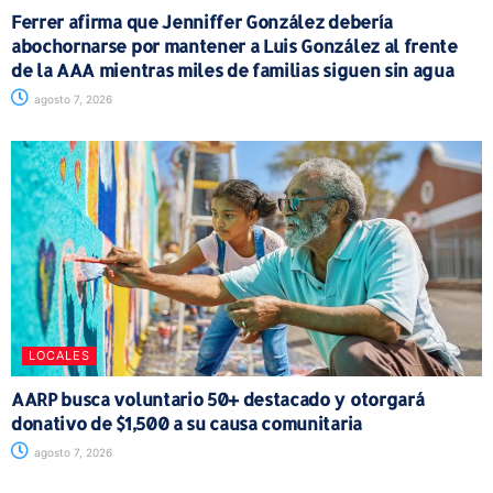
Ferrer afirma que Jenniffer González debería
abochornarse por mantener a Luis González al frente
de la AAA mientras miles de familias siguen sin agua
agosto 7, 2026
LOCALES
AARP busca voluntario 50+ destacado y otorgará
donativo de $1,500 a su causa comunitaria
agosto 7, 2026