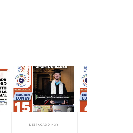
OY
DESTACADO HOY