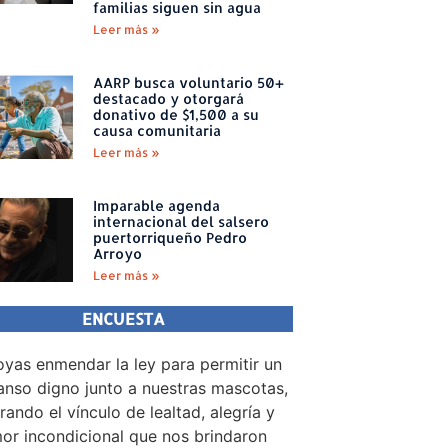
familias siguen sin agua
Leer más »
AARP busca voluntario 50+
destacado y otorgará
donativo de $1,500 a su
causa comunitaria
Leer más »
Imparable agenda
internacional del salsero
puertorriqueño Pedro
Arroyo
Leer más »
ENCUESTA
yas enmendar la ley para permitir un
nso digno junto a nuestras mascotas,
rando el vínculo de lealtad, alegría y
or incondicional que nos brindaron