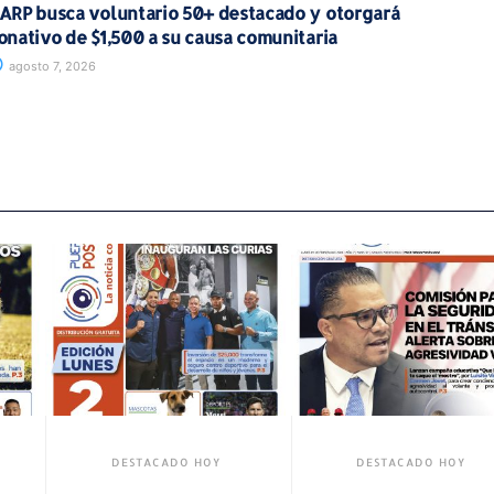
ARP busca voluntario 50+ destacado y otorgará
onativo de $1,500 a su causa comunitaria
agosto 7, 2026
OY
DESTACADO HOY
DESTACADO H