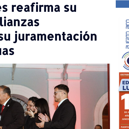
s reafirma su
lianzas
 su juramentación
uas