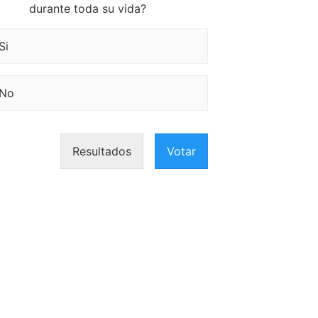
durante toda su vida?
Si
No
Resultados
Votar