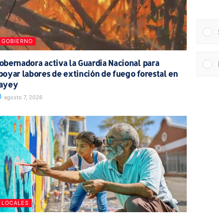
GOBIERNO
obernadora activa la Guardia Nacional para
poyar labores de extinción de fuego forestal en
ayey
agosto 7, 2026
LOCALES