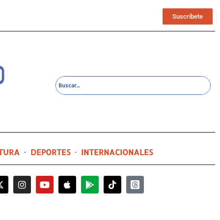
Suscríbete
TURA
DEPORTES
INTERNACIONALES
12 horas ago