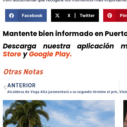
Facebook
X | Twitter
Pin
Mantente bien informado en Puert
Descarga nuestra aplicación mó
Store
y
Google Play.
Otras Notas
ANTERIOR
Alcaldesa de Vega Alta juramentará a su segundo término el próximo jueves 16