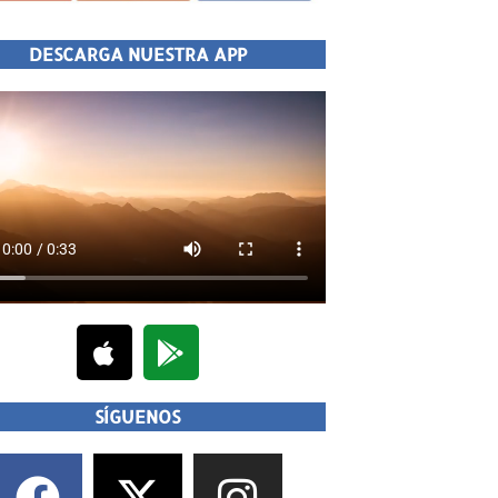
DESCARGA NUESTRA APP
SÍGUENOS