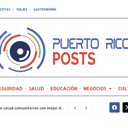
COTAS
VIAJES
GASTRONOMÍA
EGURIDAD
SALUD
EDUCACIÓN
NEGOCIOS
CUL
Hospital General de Castañer entre los centros de salud comunitarios con mejor desempeño clínico de Estados Unidos