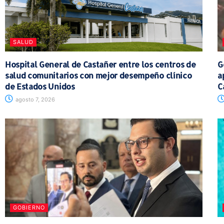
SALUD
Hospital General de Castañer entre los centros de
G
salud comunitarios con mejor desempeño clínico
a
de Estados Unidos
C
agosto 7, 2026
GOBIERNO