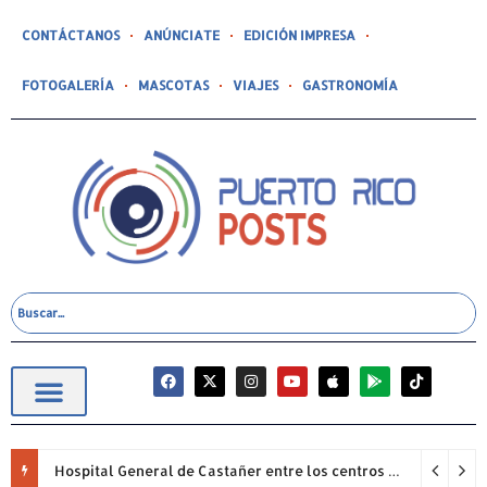
CONTÁCTANOS
ANÚNCIATE
EDICIÓN IMPRESA
FOTOGALERÍA
MASCOTAS
VIAJES
GASTRONOMÍA
Hospital General de Castañer entre los centros de salud comunitarios con mejor desempeño clínico de Estados Unidos