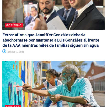
GOBIERNO
Ferrer afirma que Jenniffer González debería
abochornarse por mantener a Luis González al frente
de la AAA mientras miles de familias siguen sin agua
agosto 7, 2026