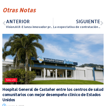
Otras Notas
ANTERIOR
SIGUIENTE
Vision.AI.R-E lanza innovador proyecto enfocado en la población de Adultos Mayores
La expectativa de contratación neta para el primer trimestre del año es de 12%
SALUD
Hospital General de Castañer entre los centros de salud
comunitarios con mejor desempeño clínico de Estados
Unidos