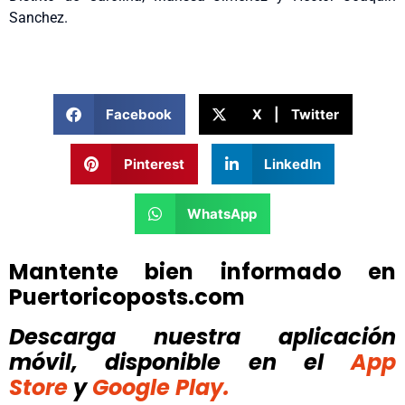
Sanchez.
Facebook
X | Twitter
Pinterest
LinkedIn
WhatsApp
Mantente bien informado en
Puertoricoposts.com
Descarga nuestra aplicación
móvil, disponible
en el
App
Store
y
Google Play.