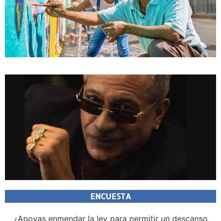
ENCUESTA
¿Apoyas enmendar la ley para permitir un descanso