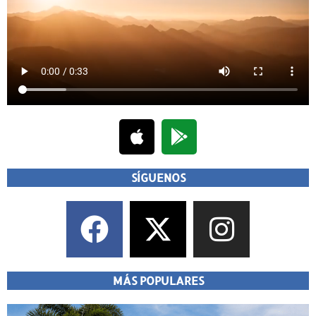
SÍGUENOS
MÁS POPULARES