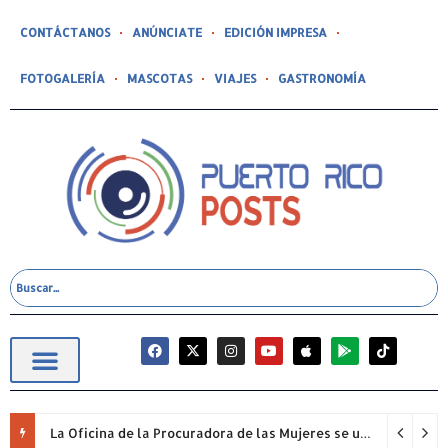
CONTÁCTANOS
ANÚNCIATE
EDICIÓN IMPRESA
FOTOGALERÍA
MASCOTAS
VIAJES
GASTRONOMÍA
La Oficina de la Procuradora de las Mujeres se unió nuevamente a la iniciativa “Quiero Mi Escuela” y adoptó tres planteles escolares