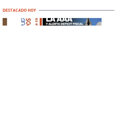
DESTACADO HOY
DESTACADO HOY
Edición Impresa No. 59
ABRIL 12, 2026