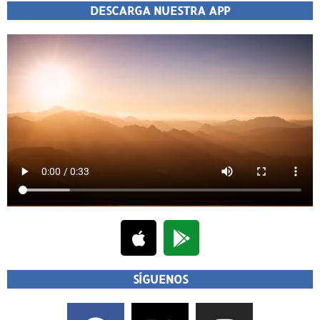
DESCARGA NUESTRA APP
SÍGUENOS