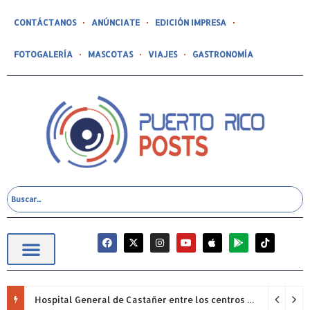
CONTÁCTANOS
ANÚNCIATE
EDICIÓN IMPRESA
FOTOGALERÍA
MASCOTAS
VIAJES
GASTRONOMÍA
Hospital General de Castañer entre los centros de salud comunitarios con mejor desempeño clínico de Estados Unidos