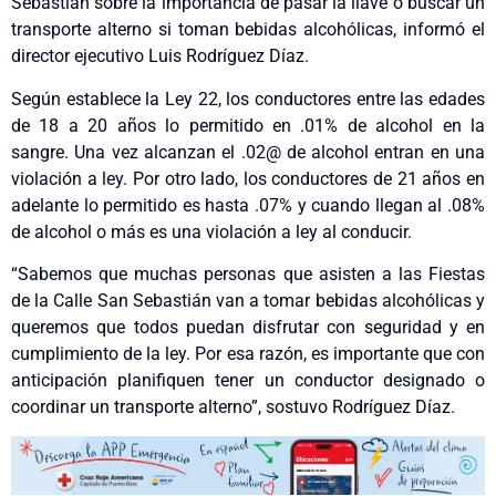
Sebastián sobre la importancia de pasar la llave o buscar un
transporte alterno si toman bebidas alcohólicas, informó el
director ejecutivo Luis Rodríguez Díaz.
Según establece la Ley 22, los conductores entre las edades
de 18 a 20 años lo permitido en .01% de alcohol en la
sangre. Una vez alcanzan el .02@ de alcohol entran en una
violación a ley. Por otro lado, los conductores de 21 años en
adelante lo permitido es hasta .07% y cuando llegan al .08%
de alcohol o más es una violación a ley al conducir.
“Sabemos que muchas personas que asisten a las Fiestas
de la Calle San Sebastián van a tomar bebidas alcohólicas y
queremos que todos puedan disfrutar con seguridad y en
cumplimiento de la ley. Por esa razón, es importante que con
anticipación planifiquen tener un conductor designado o
coordinar un transporte alterno”, sostuvo Rodríguez Díaz.