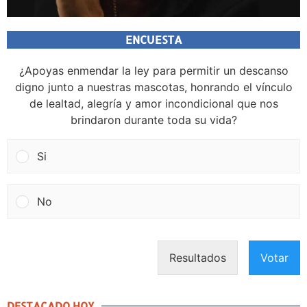
ENCUESTA
¿Apoyas enmendar la ley para permitir un descanso
digno junto a nuestras mascotas, honrando el vínculo
de lealtad, alegría y amor incondicional que nos
brindaron durante toda su vida?
Si
No
Resultados
Votar
DESTACADO HOY