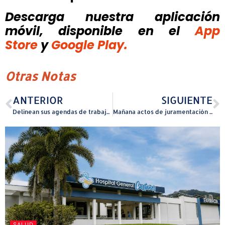
Descarga nuestra aplicación
móvil, disponible
en el
App
Store
y
Google Play.
Otras Notas
ANTERIOR
SIGUIENTE
Delinean sus agendas de trabajo en el Senado
Mañana actos de juramentación del alcalde de Cataño
SALUD