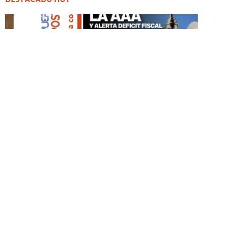
DESTACADO HOY
Edición Impresa No. 60
MAYO 3, 2026