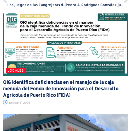
Los juegos de las Cangrejeras de Santurce y las Changas de Naranjito se podrán ver en vivo a través de Island Hub Streaming
Pedro A. Rodríguez González juramenta como alcalde de Trujillo Alto y anuncia cuatrienio de la cosecha
LOCALES
OIG identifica deficiencias en el manejo de la caja
menuda del Fondo de Innovación para el Desarrollo
Agrícola de Puerto Rico (FIDA)
agosto 6, 2026