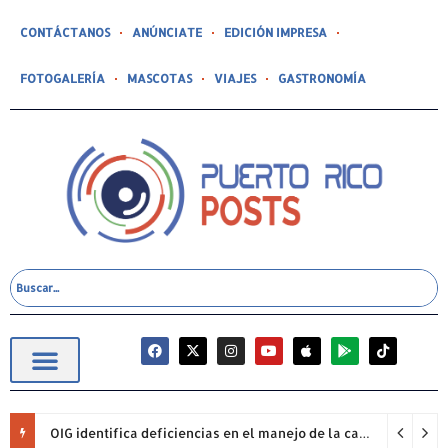
CONTÁCTANOS
ANÚNCIATE
EDICIÓN IMPRESA
FOTOGALERÍA
MASCOTAS
VIAJES
GASTRONOMÍA
OIG identifica deficiencias en el manejo de la caja menuda del Fondo de Innovación para el Desarrollo Agrícola de Puerto Rico (FIDA)