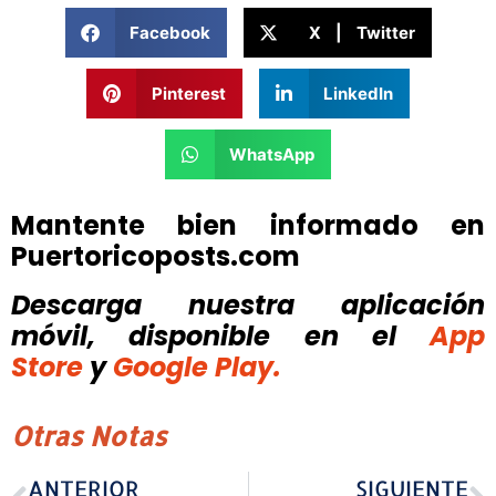
Facebook
X | Twitter
Pinterest
LinkedIn
WhatsApp
Mantente bien informado en
Puertoricoposts.com
Descarga nuestra aplicación
móvil, disponible
en el
App
Store
y
Google Play.
Otras Notas
ANTERIOR
SIGUIENTE