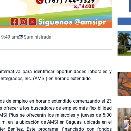
9:49 am
Suministrada
rnativa para identificar oportunidades laborales y
 Integrados, Inc. (AMSI) en horario extendido.
ios de empleo en horario extendido comenzando el 23
es ofrecer a los buscadores de empleo más flexibilidad
MSI Plus se ofrecerán los miércoles y jueves de 5:00
 p.m. en la ubicación de AMSI en Caguas, ubicada en el
ier Benítez. Este programa, financiado con fondos