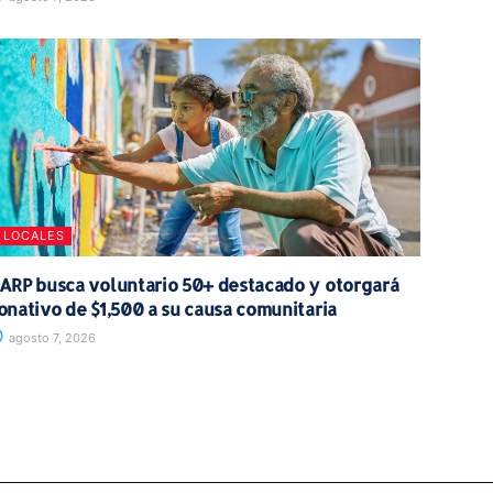
LOCALES
ARP busca voluntario 50+ destacado y otorgará
onativo de $1,500 a su causa comunitaria
agosto 7, 2026