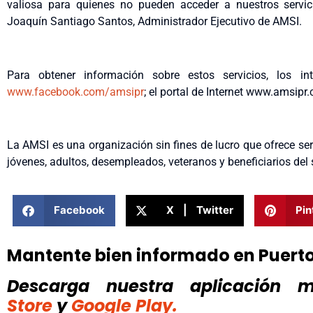
valiosa para quienes no pueden acceder a nuestros servici
Joaquín Santiago Santos, Administrador Ejecutivo de AMSI.
Para obtener información sobre estos servicios, los i
www.facebook.com/amsipr
; el portal de Internet www.amsipr
La AMSI es una organización sin fines de lucro que ofrece se
jóvenes, adultos, desempleados, veteranos y beneficiarios del
Facebook
X | Twitter
Pin
Mantente bien informado en Puert
Descarga nuestra aplicación mó
Store
y
Google Play.