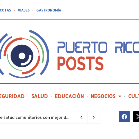
COTAS
VIAJES
GASTRONOMÍA
EGURIDAD
SALUD
EDUCACIÓN
NEGOCIOS
CUL
Hospital General de Castañer entre los centros de salud comunitarios con mejor desempeño clínico de Estados Unidos