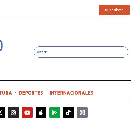
Suscríbete
TURA
DEPORTES
INTERNACIONALES
2 días ago