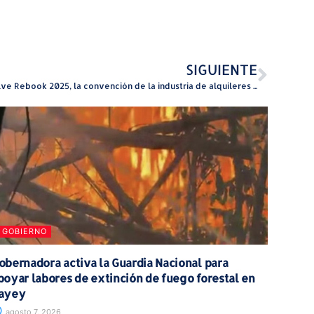
SIGUIENTE
Vuelve Rebook 2025, la convención de la industria de alquileres a corto plazo
GOBIERNO
obernadora activa la Guardia Nacional para
poyar labores de extinción de fuego forestal en
ayey
agosto 7, 2026