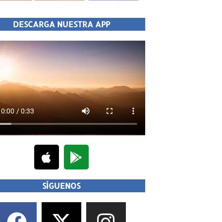
DESCARGA NUESTRA APP
SÍGUENOS