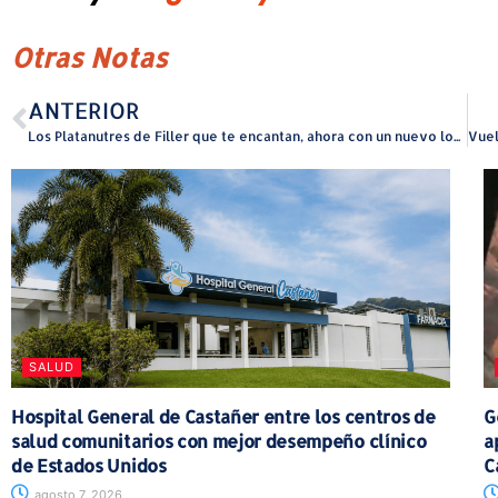
Otras Notas
ANTERIOR
Los Platanutres de Filler que te encantan, ahora con un nuevo look
SALUD
Hospital General de Castañer entre los centros de
G
salud comunitarios con mejor desempeño clínico
a
de Estados Unidos
C
agosto 7, 2026