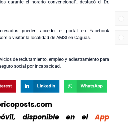
os durante el horario convencional”, destacó el Dr.
nteresados pueden acceder el portal en Facebook
.com o visitar la localidad de AMSI en Caguas.
rvicios de reclutamiento, empleo y adiestramiento para
 seguro social por incapacidad.
terest
LinkedIn
WhatsApp
oricoposts.com
vil, disponible
en el
App