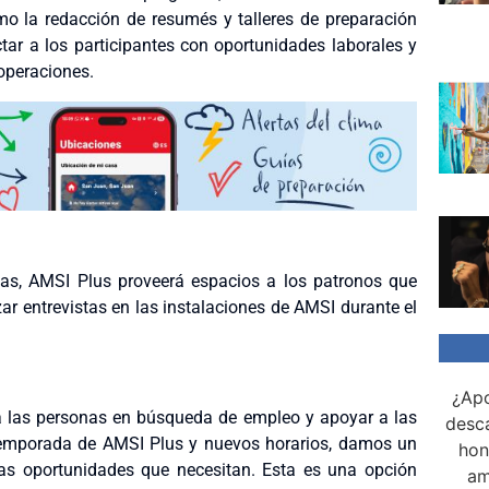
omo la redacción de resumés y talleres de preparación
tar a los participantes con oportunidades laborales y
 operaciones.
as, AMSI Plus proveerá espacios a los patronos que
zar entrevistas en las instalaciones de AMSI durante el
¿Apo
 a las personas en búsqueda de empleo y apoyar a las
desca
temporada de AMSI Plus y nuevos horarios, damos un
hon
s oportunidades que necesitan. Esta es una opción
am