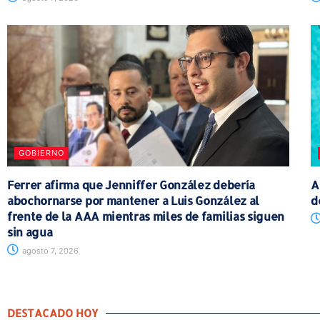
GOBIERNO
Ferrer afirma que Jenniffer González debería
A
abochornarse por mantener a Luis González al
d
frente de la AAA mientras miles de familias siguen
sin agua
agosto 7, 2026
DESTACADO HOY