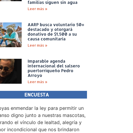
familias siguen sin agua
Leer más »
AARP busca voluntario 50+
destacado y otorgará
donativo de $1,500 a su
causa comunitaria
Leer más »
Imparable agenda
internacional del salsero
puertorriqueño Pedro
Arroyo
Leer más »
ENCUESTA
yas enmendar la ley para permitir un
nso digno junto a nuestras mascotas,
rando el vínculo de lealtad, alegría y
or incondicional que nos brindaron