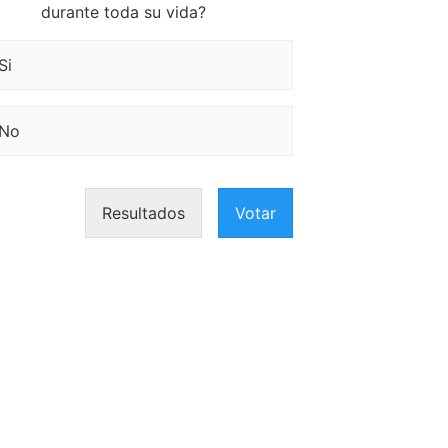
durante toda su vida?
Si
No
Resultados
Votar