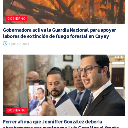
GOBIERNO
Gobernadora activa la Guardia Nacional para apoyar
labores de extinción de fuego forestal en Cayey
agosto 7, 2026
GOBIERNO
Ferrer afirma que Jenniffer González debería
abochornarse por mantener a Luis González al frente