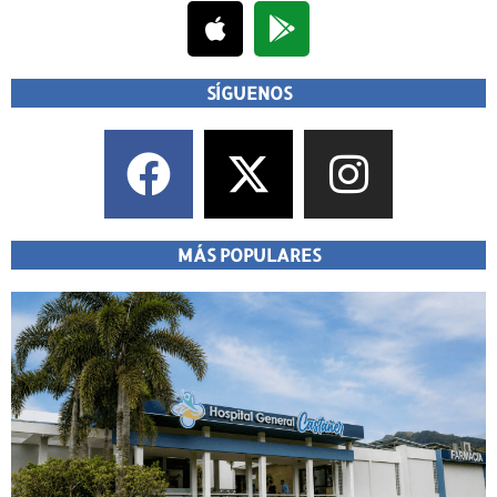
SÍGUENOS
MÁS POPULARES