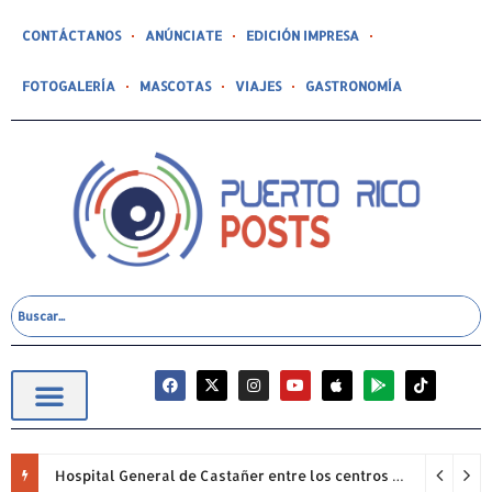
CONTÁCTANOS
ANÚNCIATE
EDICIÓN IMPRESA
FOTOGALERÍA
MASCOTAS
VIAJES
GASTRONOMÍA
Hospital General de Castañer entre los centros de salud comunitarios con mejor desempeño clínico de Estados Unidos