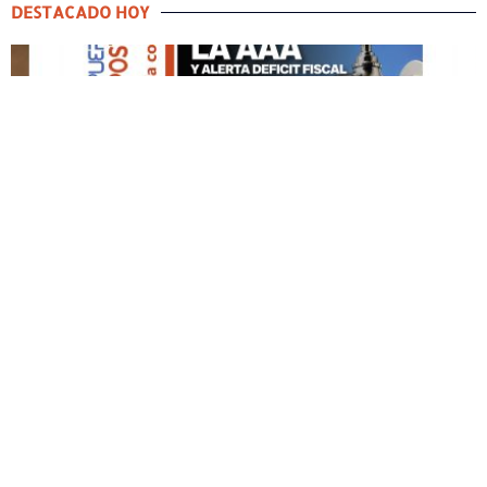
DESTACADO HOY
DESTACADO HOY
Edición Impresa No. 59
ABRIL 12, 2026