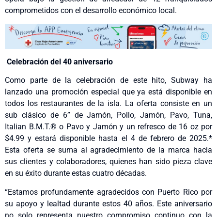
comprometidos con el desarrollo económico local.
Celebración del 40 aniversario
Como parte de la celebración de este hito, Subway ha
lanzado una promoción especial que ya está disponible en
todos los restaurantes de la isla. La oferta consiste en un
sub clásico de 6” de Jamón, Pollo, Jamón, Pavo, Tuna,
Italian B.M.T.® o Pavo y Jamón y un refresco de 16 oz por
$4.99 y estará disponible hasta el 4 de febrero de 2025.*
Esta oferta se suma al agradecimiento de la marca hacia
sus clientes y colaboradores, quienes han sido pieza clave
en su éxito durante estas cuatro décadas.
“Estamos profundamente agradecidos con Puerto Rico por
su apoyo y lealtad durante estos 40 años. Este aniversario
no solo representa nuestro compromiso continuo con la