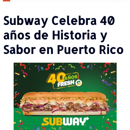
Subway Celebra 40
años de Historia y
Sabor en Puerto Rico