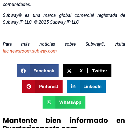
comunidades.
Subway® es una marca global comercial registrada de
Subway IP LLC. © 2025 Subway IP LLC
Para más noticias sobre Subway®, visita
lac.newsroom.subway.com
Facebook
X | Twitter
Pinterest
LinkedIn
WhatsApp
Mantente bien informado en