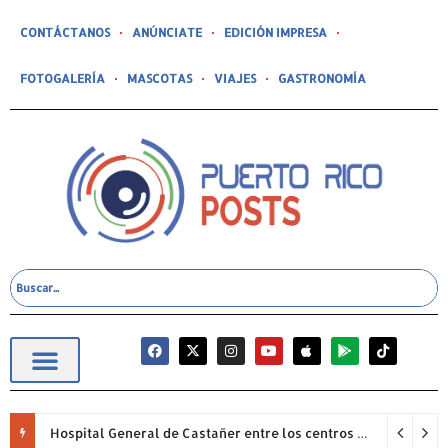
CONTÁCTANOS
ANÚNCIATE
EDICIÓN IMPRESA
FOTOGALERÍA
MASCOTAS
VIAJES
GASTRONOMÍA
Hospital General de Castañer entre los centros de salud comunitarios con mejor desempeño clínico de Estados Unidos