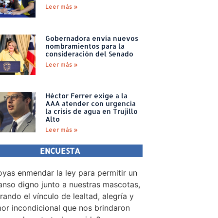
Leer más »
Gobernadora envía nuevos
nombramientos para la
consideración del Senado
Leer más »
Héctor Ferrer exige a la
AAA atender con urgencia
la crisis de agua en Trujillo
Alto
Leer más »
ENCUESTA
yas enmendar la ley para permitir un
nso digno junto a nuestras mascotas,
rando el vínculo de lealtad, alegría y
or incondicional que nos brindaron