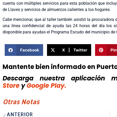
cuenta con múltiples servicios para esta población que inclu
de Llaves y servicios de almuerzos calientes a los hogares.
Cabe mencionar, que al taller también asistió la procuradora
una línea confidencial de ayuda las 24 horas del día los 
disponible para ayudas el Programa Escudo del municipio de 
Facebook
X | Twitter
Pin
Mantente bien informado en Puert
Descarga nuestra aplicación mó
Store
y
Google Play.
Otras Notas
ANTERIOR