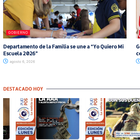
GOBIERNO
Departamento de la Familia se une a “Yo Quiero Mi
G
Escuela 2026”
c
agosto 6, 2026
DESTACADO HOY