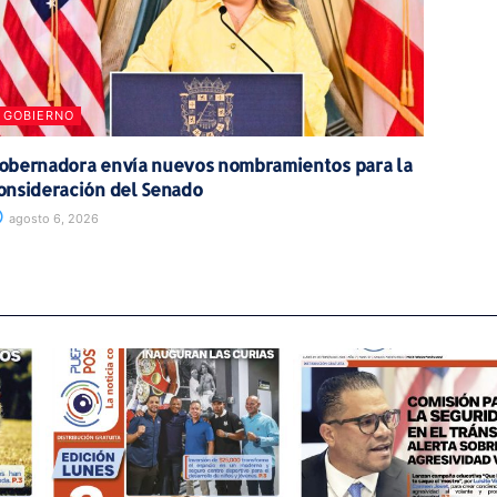
GOBIERNO
obernadora envía nuevos nombramientos para la
onsideración del Senado
agosto 6, 2026