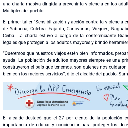
una charla masiva dirigida a prevenir la violencia en los adu
Múltiples del pueblo.
El primer taller “Sensibilización y acción contra la violenci
de Yabucoa, Culebra, Fajardo, Canóvanas, Vieques, Naguab
Ceiba. La charla estuvo a cargo de la conferenciante Bia
legales que protegen a los adultos mayores y brindó herramien
“Queremos que nuestros viejos estén bien informados, prepar
ayuda. La población de adultos mayores siempre es una pri
construyeron el país que tenemos, son quienes nos cuidaron 
bien con los mejores servicios”, dijo el alcalde del pueblo, Sam
El alcalde destacó que el 27 por ciento de la población c
importancia de educar y concienciar para proteger los dere