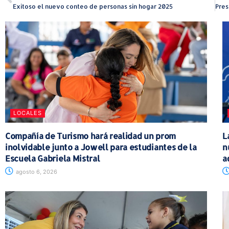
Exitoso el nuevo conteo de personas sin hogar 2025
LOCALES
Compañía de Turismo hará realidad un prom
L
inolvidable junto a Jowell para estudiantes de la
n
Escuela Gabriela Mistral
a
agosto 6, 2026