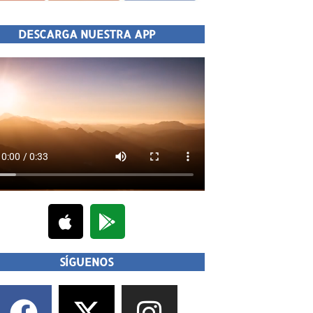
DESCARGA NUESTRA APP
SÍGUENOS