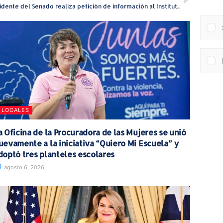
Presidente del Senado realiza petición de información al Instituto de Cultura Puertorriqueña
LOCALES
a Oficina de la Procuradora de las Mujeres se unió
uevamente a la iniciativa “Quiero Mi Escuela” y
doptó tres planteles escolares
agosto 6, 2026