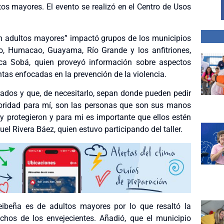
ltos mayores. El evento se realizó en el Centro de Usos
a en adultos mayores” impactó grupos de los municipios
o, Humacao, Guayama, Río Grande y los anfitriones,
nca Sobá, quien proveyó información sobre aspectos
tas enfocadas en la prevención de la violencia.
ados y que, de necesitarlo, sepan donde pueden pedir
oridad para mí, son las personas que son sus manos
y protegieron y para mi es importante que ellos estén
uel Rivera Báez, quien estuvo participando del taller.
eibeña es de adultos mayores por lo que resaltó la
chos de los envejecientes. Añadió, que el municipio