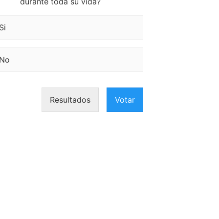
durante toda su vida?
Si
No
Resultados
Votar