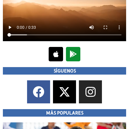
SÍGUENOS
MÁS POPULARES