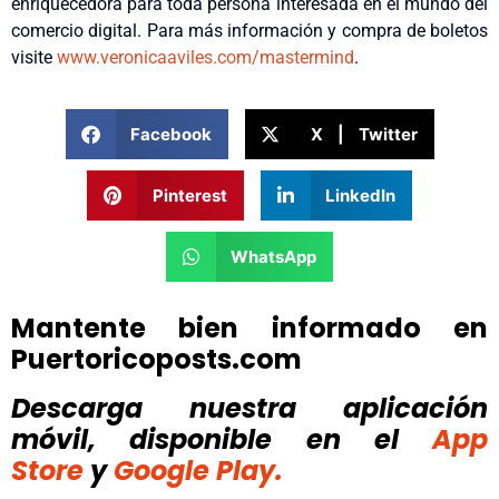
enriquecedora para toda persona interesada en el mundo del
comercio digital. Para más información y compra de boletos
visite
www.veronicaaviles.com/
mastermind
.
Facebook
X | Twitter
Pinterest
LinkedIn
WhatsApp
Mantente bien informado en
Puertoricoposts.com
Descarga nuestra aplicación
móvil, disponible
en el
App
Store
y
Google Play.