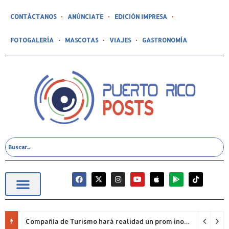
CONTÁCTANOS
ANÚNCIATE
EDICIÓN IMPRESA
FOTOGALERÍA
MASCOTAS
VIAJES
GASTRONOMÍA
Compañía de Turismo hará realidad un prom inolvidable junto a Jowell para estudiantes de la Escuela Gabriela Mistral