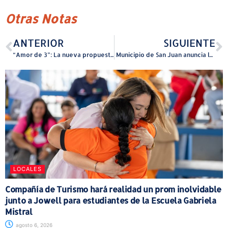
Otras Notas
ANTERIOR
SIGUIENTE
“Amor de 3”: La nueva propuesta musical de Christian Pagán
Municipio de San Juan anuncia la apertura de la convocatoria de reclutamiento para la Policía Municipal
LOCALES
Compañía de Turismo hará realidad un prom inolvidable
junto a Jowell para estudiantes de la Escuela Gabriela
Mistral
agosto 6, 2026