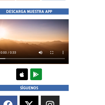
DESCARGA NUESTRA APP
SÍGUENOS