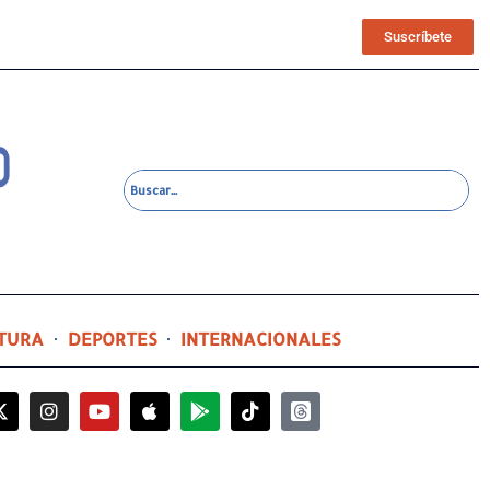
Suscríbete
TURA
DEPORTES
INTERNACIONALES
6 horas ago