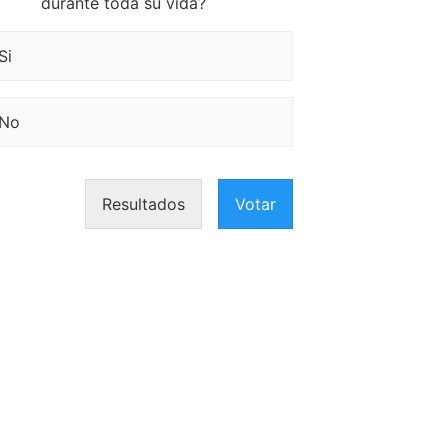
durante toda su vida?
Si
No
Resultados
Votar