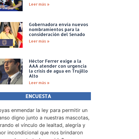
Leer más »
Gobernadora envía nuevos
nombramientos para la
consideración del Senado
Leer más »
Héctor Ferrer exige a la
AAA atender con urgencia
la crisis de agua en Trujillo
Alto
Leer más »
ENCUESTA
yas enmendar la ley para permitir un
nso digno junto a nuestras mascotas,
rando el vínculo de lealtad, alegría y
or incondicional que nos brindaron