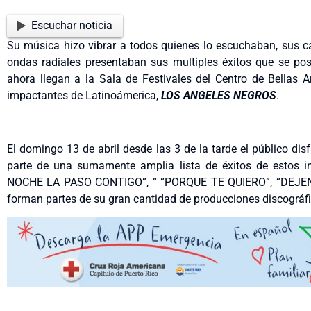
Escuchar noticia
Su música hizo vibrar a todos quienes lo escuchaban, sus 
ondas radiales presentaban sus multiples éxitos que se posi
ahora llegan a la Sala de Festivales del Centro de Bellas
impactantes de Latinoámerica,
LOS ANGELES NEGROS
.
El domingo 13 de abril desde las 3 de la tarde el público d
parte de una sumamente amplia lista de éxitos de estos i
NOCHE LA PASO CONTIGO”, “ “PORQUE TE QUIERO”, “DEJEN
forman partes de su gran cantidad de producciones discográfi