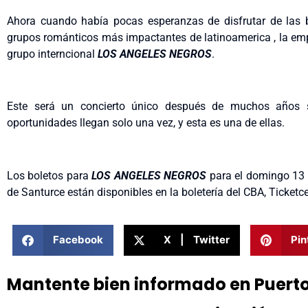
Ahora cuando había pocas esperanzas de disfrutar de las b
grupos románticos más impactantes de latinoamerica , la em
grupo interncional
LOS ANGELES NEGROS
.
Este será un concierto único después de muchos años s
oportunidades llegan solo una vez, y esta es una de ellas.
Los boletos para
LOS ANGELES NEGROS
para el domingo 13 de
de Santurce están disponibles en la boletería del CBA, Ticketc
Facebook
X | Twitter
Pin
Mantente bien informado en Puert