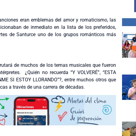
canciones eran emblemas del amor y romaticismo, las
cionaban de inmediato en la lista de los preferidos,
 Artes de Santurce uno de los grupos románticos más
isfrutará de muchos de los temas musicales que fueron
ntérpretes. ¿Quién no recuerda “Y VOLVERÉ”, “ESTA
ME SI ESTOY LLORANDO”?, entre muchos otros que
cas a través de una carrera de décadas.