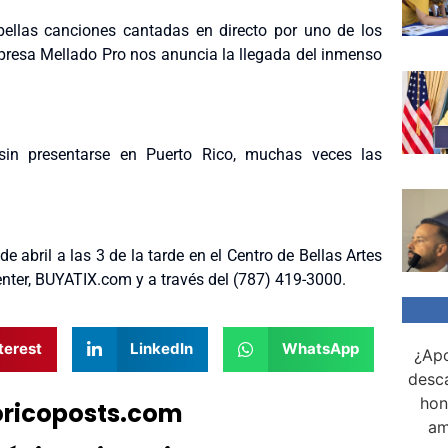
ellas canciones cantadas en directo por uno de los
presa Mellado Pro nos anuncia la llegada del inmenso
in presentarse en Puerto Rico, muchas veces las
 abril a las 3 de la tarde en el Centro de Bellas Artes
enter, BUYATIX.com y a través del (787) 419-3000.
terest
LinkedIn
WhatsApp
¿Apo
desca
hon
oricoposts.com
am