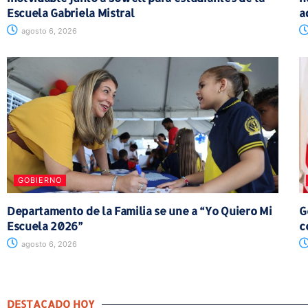
Escuela Gabriela Mistral
a
agosto 6, 2026
GOBIERNO
Departamento de la Familia se une a “Yo Quiero Mi
G
Escuela 2026”
c
agosto 6, 2026
DESTACADO HOY