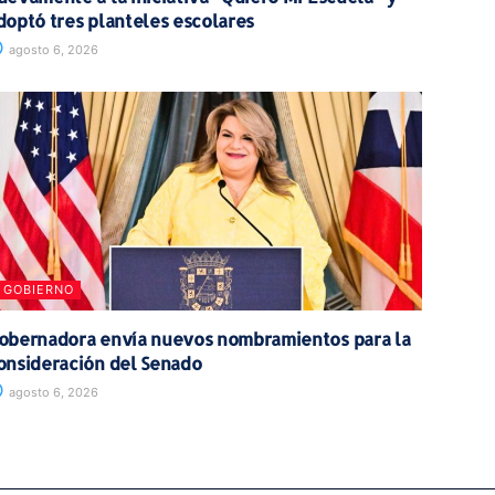
doptó tres planteles escolares
agosto 6, 2026
GOBIERNO
obernadora envía nuevos nombramientos para la
onsideración del Senado
agosto 6, 2026