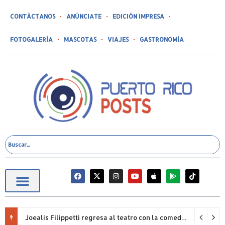
CONTÁCTANOS
ANÚNCIATE
EDICIÓN IMPRESA
FOTOGALERÍA
MASCOTAS
VIAJES
GASTRONOMÍA
Joealis Filippetti regresa al teatro con la comedia “Una Cristiana Rookie… ¡Qué Papelón!”