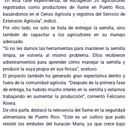
“En esta fase experimental, se escogieron 20 agricultores
registrados como productores de ñame en Puerto Rico,
basándonos en el Censo Agrícola y registros del Servicio de
Extensión Agrícola”, indicó.
Por otro lado, no solo se trata de entregar la semilla, sino
también de capacitar a los agricultores en su manejo
adecuado.
“Si no les damos las herramientas para mantener la semilla
limpia, se volvería al mismo problema. Ellos recibieron
adiestramientos para aprender cómo manejar la semilla y
producir la suya propia en sus fincas”, sostuvo.
El proyecto también ha generado gran expectativa dentro y
fuera de la comunidad agrícola. “Después de la primera fase
de entrega, ha habido mucho interés en la semilla y estamos
trabajando en aumentar la producción”, comentó Feliciano
Rivera.
De otra parte, destacó la relevancia del ñame en la seguridad
alimentaria de Puerto Rico. “Este es un cultivo que pudo
resistir los embates del huracán María, ya que crece bajo