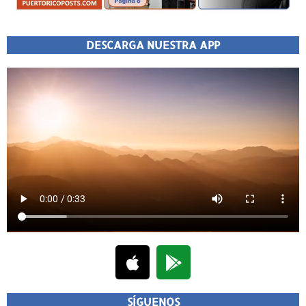
DESCARGA NUESTRA APP
SÍGUENOS