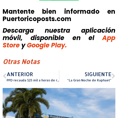
Mantente bien informado en
Puertoricoposts.com
Descarga nuestra aplicación
móvil, disponible
en el
App
Store
y
Google Play.
Otras Notas
ANTERIOR
SIGUIENTE
PPD recauda $25 mil a horas de ratificada la presidencia de Pablo José Hernández
“La Gran Noche de Raphael”