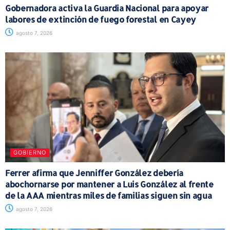
Gobernadora activa la Guardia Nacional para apoyar
labores de extinción de fuego forestal en Cayey
agosto 7, 2026
GOBIERNO
Ferrer afirma que Jenniffer González debería
abochornarse por mantener a Luis González al frente
de la AAA mientras miles de familias siguen sin agua
agosto 7, 2026