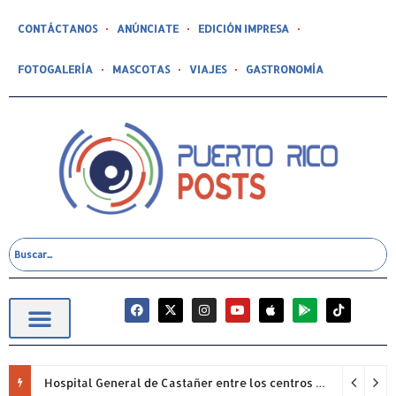
CONTÁCTANOS
ANÚNCIATE
EDICIÓN IMPRESA
FOTOGALERÍA
MASCOTAS
VIAJES
GASTRONOMÍA
Hospital General de Castañer entre los centros de salud comunitarios con mejor desempeño clínico de Estados Unidos