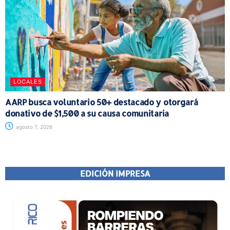
LOCALES
AARP busca voluntario 50+ destacado y otorgará
donativo de $1,500 a su causa comunitaria
agosto 7, 2026
EDICIÓN IMPRESA