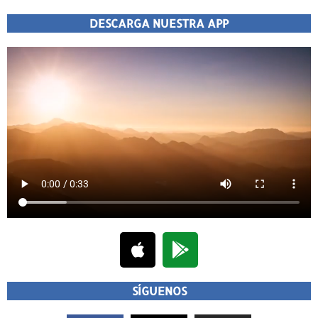
DESCARGA NUESTRA APP
SÍGUENOS