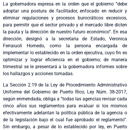
La gobernadora expresa en la orden que el gobierno “debe
adoptar una postura de facilitador, enfocado en reducir y
eliminar regulaciones y procesos burocráticos excesivos,
para permitir que el sector privado y el mercado libre dicten
la pauta y la dirección de nuestro futuro económico”. En esa
dirección, designó a la secretaria de Estado, Veronica
Ferraiuoli Hornedo, como la persona encargada de
implementar lo establecido en la orden ejecutiva, cuyo fin es
optimizar y lograr eficiencia en el gobierno; de manera
trimestral se le presentará a la gobernadora informes sobre
los hallazgos y acciones tomadas.
La Sección 2.19 de la Ley de Procedimiento Administrativo
Uniforme del Gobierno de Puerto Rico, Ley Núm. 38-2017,
según enmendada, obliga a “todas las agencias revisar cada
cinco años sus reglamentos para evaluar si los mismos
efectivamente adelantan la política pública de la agencia o
de la legislación bajo el cual fue aprobado el reglamento”.
Sin embargo, a pesar de lo establecido por ley, en Puerto