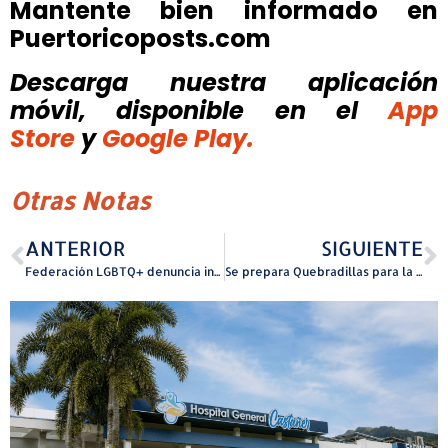
Mantente bien informado en
Puertoricoposts.com
Descarga nuestra aplicación
móvil, disponible
en el
App
Store
y
Google Play.
Otras Notas
ANTERIOR
SIGUIENTE
Federación LGBTQ+ denuncia intento de eliminar programas de diversidad, equidad e inclusión
Se prepara Quebradillas para la celebración del Pirata Downhill