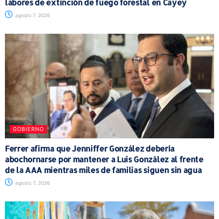
labores de extinción de fuego forestal en Cayey
agosto 7, 2026
GOBIERNO
Ferrer afirma que Jenniffer González debería
abochornarse por mantener a Luis González al frente
de la AAA mientras miles de familias siguen sin agua
agosto 7, 2026