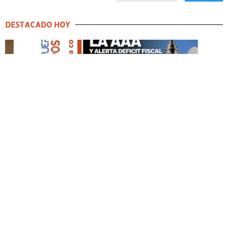
DESTACADO HOY
DESTACADO HOY
Edición Impresa No. 59