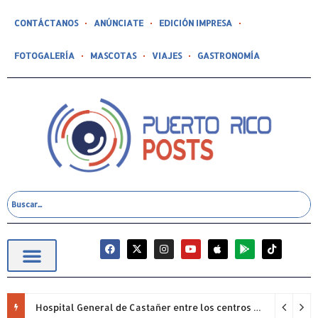
CONTÁCTANOS
ANÚNCIATE
EDICIÓN IMPRESA
FOTOGALERÍA
MASCOTAS
VIAJES
GASTRONOMÍA
Hospital General de Castañer entre los centros de salud comunitarios con mejor desempeño clínico de Estados Unidos