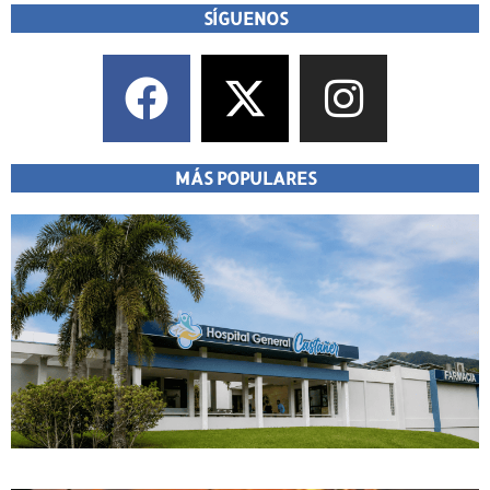
SÍGUENOS
MÁS POPULARES