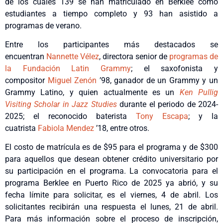
de los cuales 139 se han matriculado en Berklee como
estudiantes a tiempo completo y 93 han asistido a
programas de verano.
Entre los participantes más destacados se
encuentran
Nannette Vélez
, directora senior de
programas de
la Fundación Latin Grammy
; el saxofonista y
compositor
Miguel Zenón
’98, ganador de un Grammy y un
Grammy Latino, y quien actualmente es un
Ken Pullig
Visiting Scholar in Jazz Studies
durante el periodo de 2024-
2025; el reconocido baterista
Tony Escapa
; y la
cuatrista
Fabiola Mendez
’18, entre otros.
El costo de matrícula es de $95 para el programa y de $300
para aquellos que desean obtener crédito universitario por
su participación en el programa. La convocatoria para el
programa Berklee en Puerto Rico de 2025 ya abrió, y su
fecha límite para solicitar, es el viernes, 4 de abril. Los
solicitantes recibirán una respuesta el lunes, 21 de abril.
Para más información sobre el proceso de inscripción,