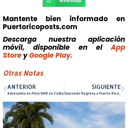
WhatsApp
Mantente bien informado en
Puertoricoposts.com
Descarga nuestra aplicación
móvil, disponible
en el
App
Store
y
Google Play.
Otras Notas
ANTERIOR
SIGUIENTE
Adrenalina en Pista BMX en Ceiba
Quevedo Regresa a Puerto Rico con nueva gira “Buenas Noches Tour”