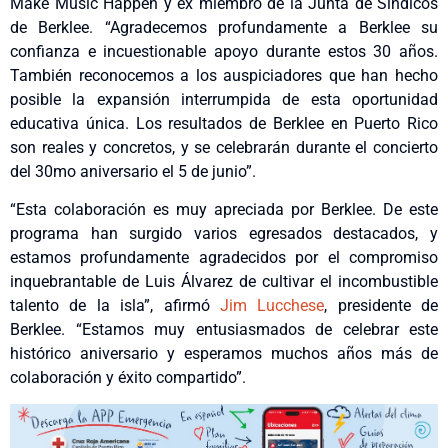
Make Music Happen y ex miembro de la Junta de Síndicos
de Berklee. “Agradecemos profundamente a Berklee su
confianza e incuestionable apoyo durante estos 30 años.
También reconocemos a los auspiciadores que han hecho
posible la expansión interrumpida de esta oportunidad
educativa única. Los resultados de Berklee en Puerto Rico
son reales y concretos, y se celebrarán durante el concierto
del 30mo aniversario el 5 de junio”.
“Esta colaboración es muy apreciada por Berklee. De este
programa han surgido varios egresados destacados, y
estamos profundamente agradecidos por el compromiso
inquebrantable de Luis Álvarez de cultivar el incombustible
talento de la isla”, afirmó
Jim Lucchese
, presidente de
Berklee. “Estamos muy entusiasmados de celebrar este
histórico aniversario y esperamos muchos años más de
colaboración y éxito compartido”.