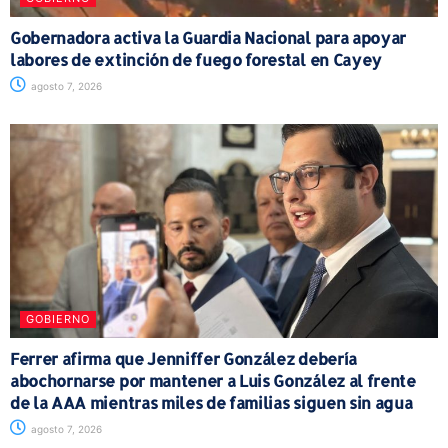
Gobernadora activa la Guardia Nacional para apoyar
labores de extinción de fuego forestal en Cayey
agosto 7, 2026
GOBIERNO
Ferrer afirma que Jenniffer González debería
abochornarse por mantener a Luis González al frente
de la AAA mientras miles de familias siguen sin agua
agosto 7, 2026