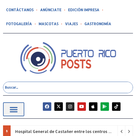
CONTÁCTANOS
ANÚNCIATE
EDICIÓN IMPRESA
FOTOGALERÍA
MASCOTAS
VIAJES
GASTRONOMÍA
Hospital General de Castañer entre los centros de salud comunitarios con mejor desempeño clínico de Estados Unidos