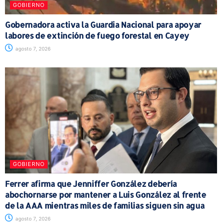
GOBIERNO
Gobernadora activa la Guardia Nacional para apoyar
labores de extinción de fuego forestal en Cayey
agosto 7, 2026
GOBIERNO
Ferrer afirma que Jenniffer González debería
abochornarse por mantener a Luis González al frente
de la AAA mientras miles de familias siguen sin agua
agosto 7, 2026