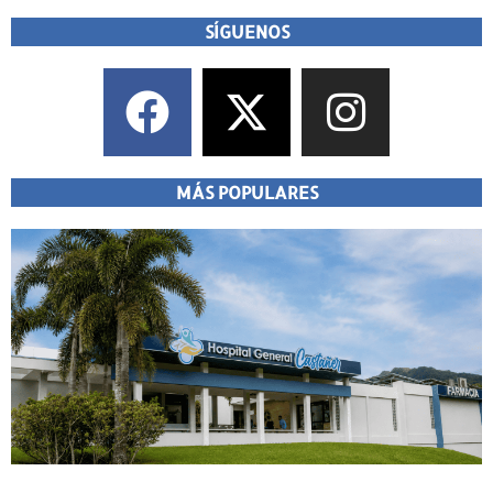
SÍGUENOS
MÁS POPULARES