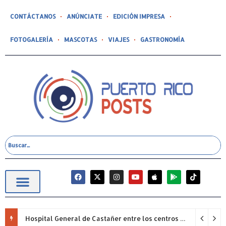
CONTÁCTANOS
ANÚNCIATE
EDICIÓN IMPRESA
FOTOGALERÍA
MASCOTAS
VIAJES
GASTRONOMÍA
Hospital General de Castañer entre los centros de salud comunitarios con mejor desempeño clínico de Estados Unidos