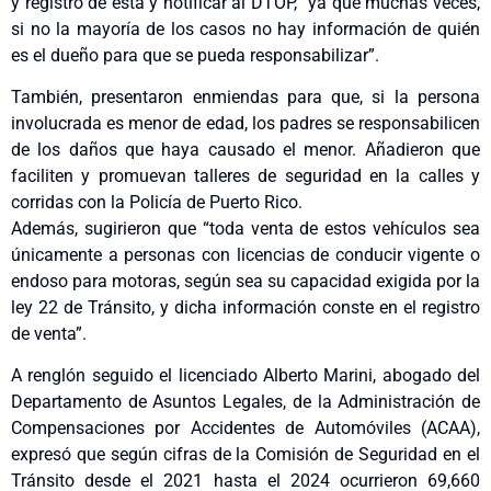
y registro de esta y notificar al DTOP, “ya que muchas veces,
si no la mayoría de los casos no hay información de quién
es el dueño para que se pueda responsabilizar”.
También, presentaron enmiendas para que, si la persona
involucrada es menor de edad, los padres se responsabilicen
de los daños que haya causado el menor. Añadieron que
faciliten y promuevan talleres de seguridad en la calles y
corridas con la Policía de Puerto Rico.
Además, sugirieron que “toda venta de estos vehículos sea
únicamente a personas con licencias de conducir vigente o
endoso para motoras, según sea su capacidad exigida por la
ley 22 de Tránsito, y dicha información conste en el registro
de venta”.
A renglón seguido el licenciado Alberto Marini, abogado del
Departamento de Asuntos Legales, de la Administración de
Compensaciones por Accidentes de Automóviles (ACAA),
expresó que según cifras de la Comisión de Seguridad en el
Tránsito desde el 2021 hasta el 2024 ocurrieron 69,660