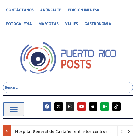
CONTÁCTANOS
ANÚNCIATE
EDICIÓN IMPRESA
FOTOGALERÍA
MASCOTAS
VIAJES
GASTRONOMÍA
Hospital General de Castañer entre los centros de salud comunitarios con mejor desempeño clínico de Estados Unidos