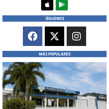
SÍGUENOS
MÁS POPULARES