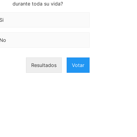
durante toda su vida?
Si
No
Resultados
Votar