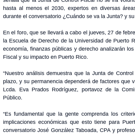
hasta al menos el 2030, expertos en diversas áreas,
durante el conversatorio ¿Cuándo se va la Junta? y su 
En el foro, que se llevará a cabo el jueves, 27 de febr
la Escuela de Derecho de la Universidad de Puerto Ri
economía, finanzas públicas y derecho analizarán los 
Fiscal y su impacto en Puerto Rico.
“Nuestro análisis demuestra que la Junta de Control 
plazo, y su permanencia dependerá de factores que va
Lcda. Eva Prados Rodríguez, portavoz de la Comis
Público.
“Es fundamental que la gente comprenda los criterio
implicaciones económicas que esto tiene para Puer
conversatorio José González Taboada, CPA y profesor