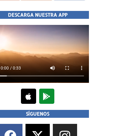
DESCARGA NUESTRA APP
SÍGUENOS