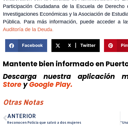
Participación Ciudadana de la Escuela de Derecho
Investigaciones Económicas y la Asociación de Estudi
Pública. Para más información, puede acceder a la
Auditoría de la Deud
a.
Facebook
X | Twitter
Pin
Mantente bien informado en Puert
Descarga nuestra aplicación mó
Store
y
Google Play.
Otras Notas
ANTERIOR
Reconocen Policía que salvó a dos mujeres