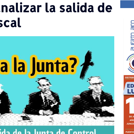
nalizar la salida de
scal