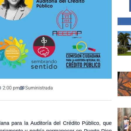
2:00 pm
Suministrada
ana para la Auditoría del Crédito Público, que
ntariamente y podría permanecer en Puerto Rico