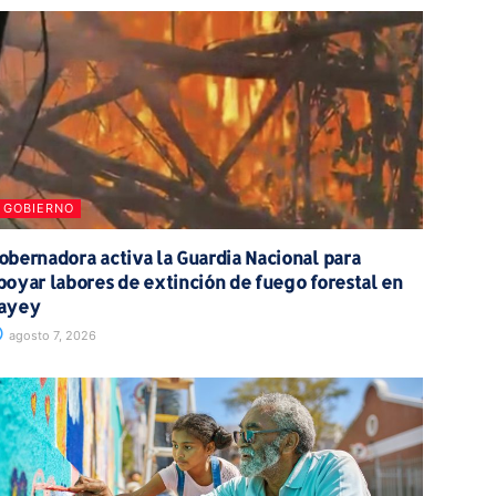
GOBIERNO
obernadora activa la Guardia Nacional para
poyar labores de extinción de fuego forestal en
ayey
agosto 7, 2026