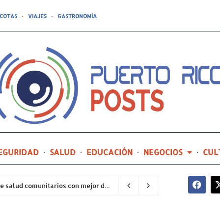
COTAS
VIAJES
GASTRONOMÍA
EGURIDAD
SALUD
EDUCACIÓN
NEGOCIOS
CUL
Hospital General de Castañer entre los centros de salud comunitarios con mejor desempeño clínico de Estados Unidos