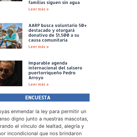
familias siguen sin agua
Leer más »
AARP busca voluntario 50+
destacado y otorgará
donativo de $1,500 a su
causa comunitaria
Leer más »
Imparable agenda
internacional del salsero
puertorriqueño Pedro
Arroyo
Leer más »
ENCUESTA
yas enmendar la ley para permitir un
nso digno junto a nuestras mascotas,
rando el vínculo de lealtad, alegría y
or incondicional que nos brindaron