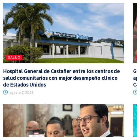
SALUD
Hospital General de Castañer entre los centros de
G
salud comunitarios con mejor desempeño clínico
a
de Estados Unidos
C
agosto 7, 2026