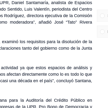
UPR, Daniel Santamaría, analista de Espacios
do Sentido, Luis Valentín, periodista del Centro
os Rodríguez, directora ejecutiva de la Comisión
como moderadora”, añadió José “Tato” Rivera
, examinó los requisitos para la disolución de la
eclaraciones tanto del gobierno como de la Junta
 actividad ya que estos espacios de análisis y
os afectan directamente como lo es todo lo que
a casi una década en el país”, concluyó Santana,
ana para la Auditoría del Crédito Público en
Empresas de la UPR, Pro Bono de Democracia y