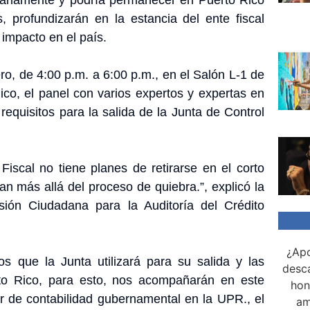
 profundizarán en la estancia del ente fiscal
impacto en el país.
ero, de 4:00 p.m. a 6:00 p.m., en el Salón L-1 de
co, el panel con varios expertos y expertas en
requisitos para la salida de la Junta de Control
Fiscal no tiene planes de retirarse en el corto
n más allá del proceso de quiebra.”, explicó la
ión Ciudadana para la Auditoría del Crédito
¿Apo
s que la Junta utilizará para su salida y las
desca
to Rico, para esto, nos acompañarán en este
hon
 de contabilidad gubernamental en la UPR., el
am