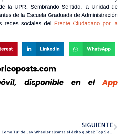
 de la UPR, Sembrando Sentido, la Unidad de
antes de la Escuela Graduada de Administración
s redes sociales del
Frente Ciudadano por la
terest
LinkedIn
WhatsApp
oricoposts.com
vil, disponible
en el
App
SIGUIENTE
“Una Como Tú” de Jay Wheeler alcanza el éxito global: Top 5 en YouTube y #1 en Puerto Rico