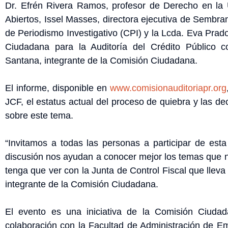
Dr. Efrén Rivera Ramos, profesor de Derecho en la 
Abiertos, Issel Masses, directora ejecutiva de Sembran
de Periodismo Investigativo (CPI) y la Lcda. Eva Prad
Ciudadana para la Auditoría del Crédito Público 
Santana, integrante de la Comisión Ciudadana.
El informe, disponible en
www.comisionauditoriapr.org
JCF, el estatus actual del proceso de quiebra y las d
sobre este tema.
“Invitamos a todas las personas a participar de esta
discusión nos ayudan a conocer mejor los temas que n
tenga que ver con la Junta de Control Fiscal que llev
integrante de la Comisión Ciudadana.
El evento es una iniciativa de la Comisión Ciudad
colaboración con la Facultad de Administración de 