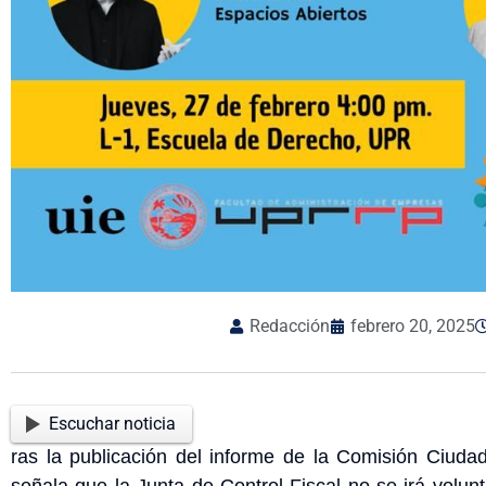
Redacción
febrero 20, 2025
Escuchar noticia
ras la publicación del informe de la Comisión Ciudad
señala que la Junta de Control Fiscal no se irá volu