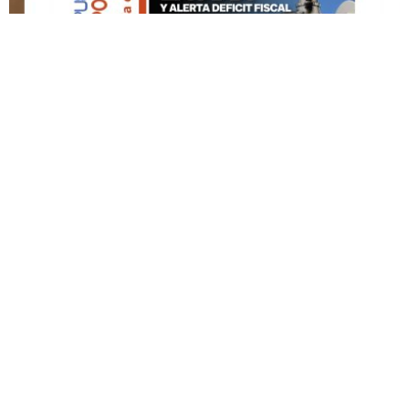
DESTACADO HOY
Edición Impresa No. 59
ABRIL 12, 2026
© Copyright 2022 Puerto Rico Posts, La Noticia Como Es...