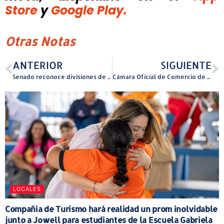
Store
y
Google Play.
Otras Notas
ANTERIOR
SIGUIENTE
Senado reconoce divisiones de la Policía
Cámara Oficial de Comercio de España en Puerto Rico
LOCALES
Compañía de Turismo hará realidad un prom inolvidable
junto a Jowell para estudiantes de la Escuela Gabriela