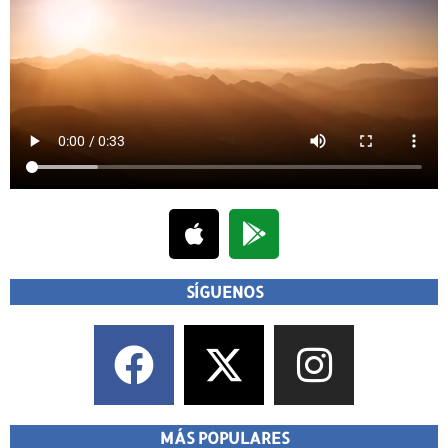
SÍGUENOS
MÁS POPULARES