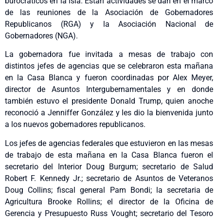
burocráticos en la isla. Están actividades se dan en el marco
de las reuniones de la Asociación de Gobernadores
Republicanos (RGA) y la Asociación Nacional de
Gobernadores (NGA).
La gobernadora fue invitada a mesas de trabajo con
distintos jefes de agencias que se celebraron esta mañana
en la Casa Blanca y fueron coordinadas por Alex Meyer,
director de Asuntos Intergubernamentales y en donde
también estuvo el presidente Donald Trump, quien anoche
reconoció a Jenniffer González y les dio la bienvenida junto
a los nuevos gobernadores republicanos.
Los jefes de agencias federales que estuvieron en las mesas
de trabajo de esta mañana en la Casa Blanca fueron el
secretario del Interior Doug Burgum; secretario de Salud
Robert F. Kennedy Jr.; secretario de Asuntos de Veteranos
Doug Collins; fiscal general Pam Bondi; la secretaria de
Agricultura Brooke Rollins; el director de la Oficina de
Gerencia y Presupuesto Russ Vought; secretario del Tesoro