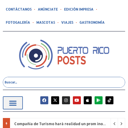
CONTÁCTANOS
ANÚNCIATE
EDICIÓN IMPRESA
FOTOGALERÍA
MASCOTAS
VIAJES
GASTRONOMÍA
Compañía de Turismo hará realidad un prom inolvidable junto a Jowell para estudiantes de la Escuela Gabriela Mistral