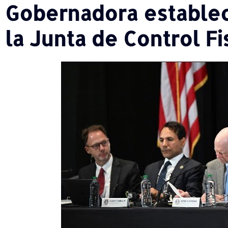
Gobernadora establec
la Junta de Control Fi