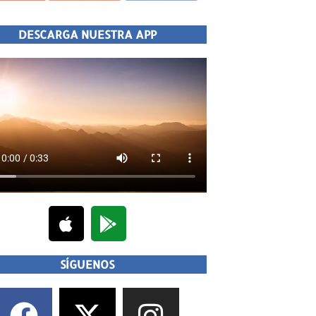
DESCARGA NUESTRA APP
SÍGUENOS