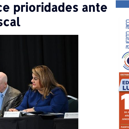
e prioridades ante
scal