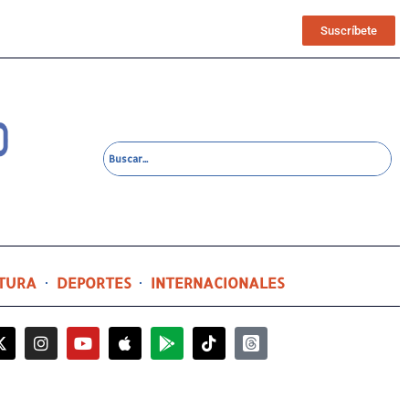
Suscríbete
TURA
DEPORTES
INTERNACIONALES
3 horas ago