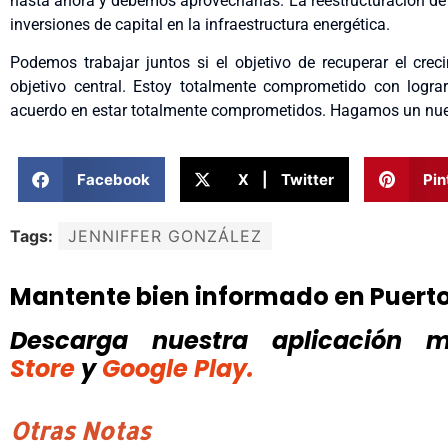
hasta ahora y debemos aprovecharlas. La reestructuración de
inversiones de capital en la infraestructura energética.
Podemos trabajar juntos si el objetivo de recuperar el cr
objetivo central. Estoy totalmente comprometido con logra
acuerdo en estar totalmente comprometidos. Hagamos un nuev
Facebook
X | Twitter
Pin
Tags:
JENNIFFER GONZÁLEZ
Mantente bien informado en Puert
Descarga nuestra aplicación mó
Store
y
Google Play.
Otras Notas