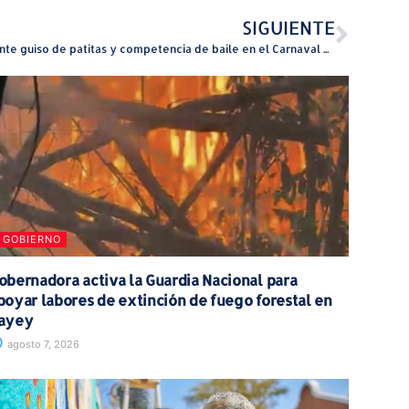
SIGUIENTE
Gigante guiso de patitas y competencia de baile en el Carnaval Mabó 2025
GOBIERNO
obernadora activa la Guardia Nacional para
poyar labores de extinción de fuego forestal en
ayey
agosto 7, 2026