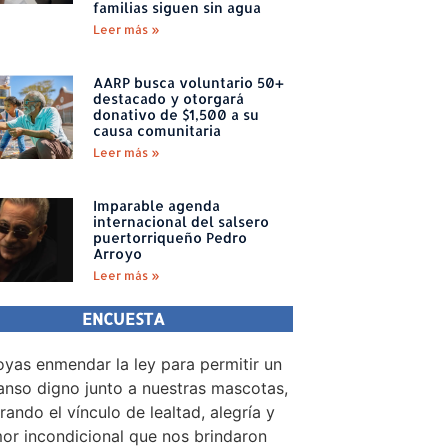
familias siguen sin agua
Leer más »
AARP busca voluntario 50+
destacado y otorgará
donativo de $1,500 a su
causa comunitaria
Leer más »
Imparable agenda
internacional del salsero
puertorriqueño Pedro
Arroyo
Leer más »
ENCUESTA
yas enmendar la ley para permitir un
nso digno junto a nuestras mascotas,
rando el vínculo de lealtad, alegría y
or incondicional que nos brindaron