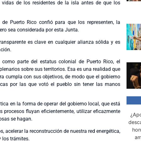
 vidas de los residentes de la isla antes de que los
de Puerto Rico confió para que los representen, la
ero sea considerada por esta Junta.
ransparente es clave en cualquier alianza sólida y es
ación.
omo parte del estatus colonial de Puerto Rico, el
enarios sobre sus territorios. Esa es una realidad que
ra cumpla con sus objetivos, de modo que el gobierno
icas por las que votó el pueblo sin tener las manos
ca en la forma de operar del gobierno local, que está
 procesos fluyan eficientemente, utilizar eficazmente
¿Apo
cosas se hagan.
desca
hon
, acelerar la reconstrucción de nuestra red energética,
am
 los trámites.