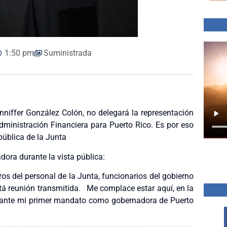
1:50 pm
Suministrada
niffer González Colón, no delegará la representación
dministración Financiera para Puerto Rico. Es por eso
pública de la Junta
dora durante la vista pública:
os del personal de la Junta, funcionarios del gobierno
stá reunión transmitida. Me complace estar aquí, en la
urante mi primer mandato como gobernadora de Puerto