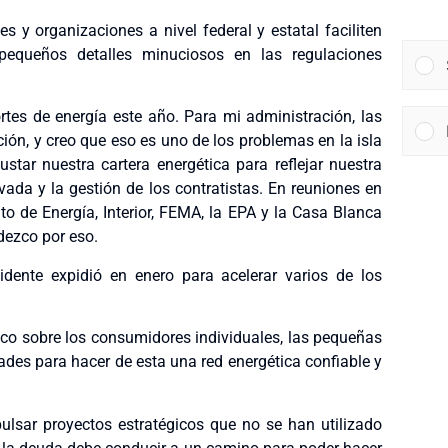
es y organizaciones a nivel federal y estatal faciliten
equeños detalles minuciosos en las regulaciones
es de energía este año. Para mi administración, las
ción, y creo que eso es uno de los problemas en la isla
ustar nuestra cartera energética para reflejar nuestra
ivada y la gestión de los contratistas. En reuniones en
 de Energía, Interior, FEMA, la EPA y la Casa Blanca
dezco por eso.
dente expidió en enero para acelerar varios de los
o sobre los consumidores individuales, las pequeñas
des para hacer de esta una red energética confiable y
lsar proyectos estratégicos que no se han utilizado