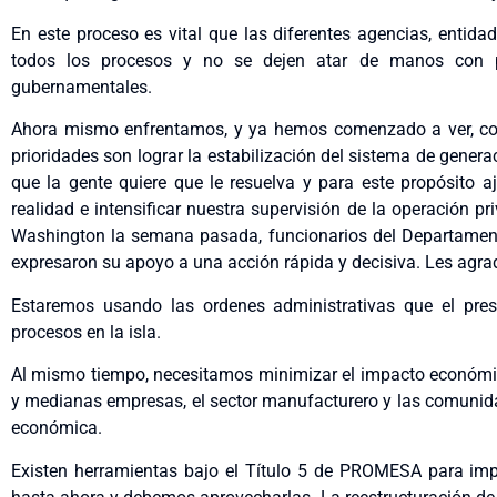
En este proceso es vital que las diferentes agencias, entidad
todos los procesos y no se dejen atar de manos con p
gubernamentales.
Ahora mismo enfrentamos, y ya hemos comenzado a ver, cort
prioridades son lograr la estabilización del sistema de genera
que la gente quiere que le resuelva y para este propósito aj
realidad e intensificar nuestra supervisión de la operación pr
Washington la semana pasada, funcionarios del Departamento
expresaron su apoyo a una acción rápida y decisiva. Les agra
Estaremos usando las ordenes administrativas que el presi
procesos en la isla.
Al mismo tiempo, necesitamos minimizar el impacto económic
y medianas empresas, el sector manufacturero y las comunida
económica.
Existen herramientas bajo el Título 5 de PROMESA para impu