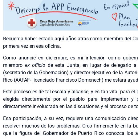
Recuerda haber estado aquí años atrás como miembro del Co
primera vez en esa oficina.
Como anuncié en diciembre, es mi intención como goberna
miembro
ex officio
de esta Junta, en lugar de delegarlo a 
(secretario de la Gobernación) y director ejecutivo de la Auto
Rico (AAFAF- licenciado Francisco Domenech) me estará ayud
Este proceso es de tal escala y alcance, y es tan vital para el
elegida directamente por el pueblo para implementar y p
directamente involucrada en las discusiones y el proceso de t
Esa participación, a su vez, requiere una comunicación dire
resolver muchos de los problemas. Creo firmemente en la b
que la figura del Gobernador de Puerto Rico conozca los 