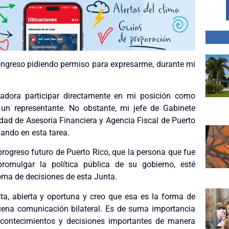
ngreso pidiendo permiso para expresarme, durante mi
dora participar directamente en mi posición como
un representante. No obstante, mi jefe de Gabinete
ridad de Asesoría Financiera y Agencia Fiscal de Puerto
ando en esta tarea.
 progreso futuro de Puerto Rico, que la persona que fue
romulgar la política pública de su gobierno, esté
oma de decisiones de esta Junta.
cta, abierta y oportuna y creo que esa es la forma de
uena comunicación bilateral. Es de suma importancia
acontecimientos y decisiones importantes de manera