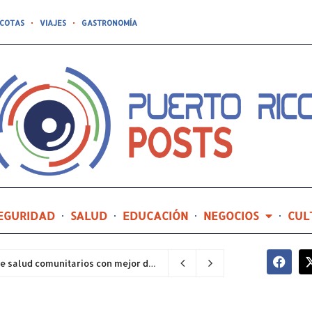
COTAS
VIAJES
GASTRONOMÍA
EGURIDAD
SALUD
EDUCACIÓN
NEGOCIOS
CUL
Hospital General de Castañer entre los centros de salud comunitarios con mejor desempeño clínico de Estados Unidos