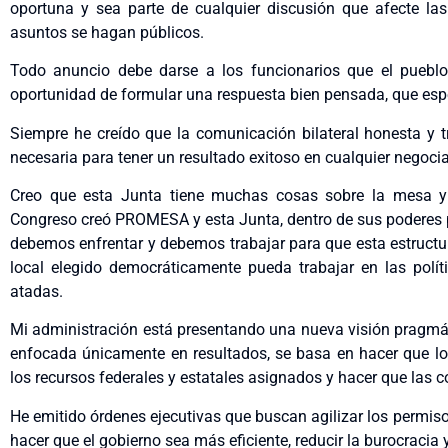
oportuna y sea parte de cualquier discusión que afecte las
asuntos se hagan públicos.
Todo anuncio debe darse a los funcionarios que el pueblo 
oportunidad de formular una respuesta bien pensada, que esp
Siempre he creído que la comunicación bilateral honesta y t
necesaria para tener un resultado exitoso en cualquier negoci
Creo que esta Junta tiene muchas cosas sobre la mesa y c
Congreso creó PROMESA y esta Junta, dentro de sus poderes pl
debemos enfrentar y debemos trabajar para que esta estructu
local elegido democráticamente pueda trabajar en las polít
atadas.
Mi administración está presentando una nueva visión pragmáti
enfocada únicamente en resultados, se basa en hacer que los
los recursos federales y estatales asignados y hacer que las 
He emitido órdenes ejecutivas que buscan agilizar los permisos
hacer que el gobierno sea más eficiente, reducir la burocracia y