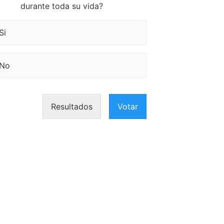
durante toda su vida?
Si
No
Resultados
Votar