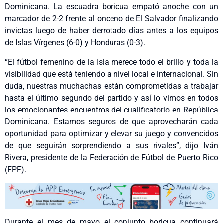
Dominicana. La escuadra boricua empató anoche con un
marcador de 2-2 frente al onceno de El Salvador finalizando
invictas luego de haber derrotado días antes a los equipos
de Islas Vírgenes (6-0) y Honduras (0-3).
“El fútbol femenino de la Isla merece todo el brillo y toda la
visibilidad que está teniendo a nivel local e internacional. Sin
duda, nuestras muchachas están comprometidas a trabajar
hasta el último segundo del partido y así lo vimos en todos
los emocionantes encuentros del cualificatorio en República
Dominicana. Estamos seguros de que aprovecharán cada
oportunidad para optimizar y elevar su juego y convencidos
de que seguirán sorprendiendo a sus rivales”, dijo Iván
Rivera, presidente de la Federación de Fútbol de Puerto Rico
(FPF).
Durante el mes de mayo el conjunto boricua continuará