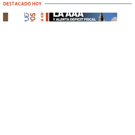
DESTACADO HOY
DESTACADO HOY
Edición Impresa No. 60
MAYO 3, 2026