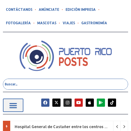
CONTÁCTANOS
ANÚNCIATE
EDICIÓN IMPRESA
FOTOGALERÍA
MASCOTAS
VIAJES
GASTRONOMÍA
Hospital General de Castañer entre los centros de salud comunitarios con mejor desempeño clínico de Estados Unidos