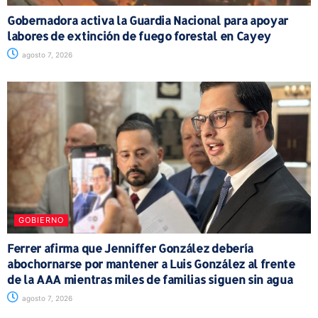
Gobernadora activa la Guardia Nacional para apoyar
labores de extinción de fuego forestal en Cayey
agosto 7, 2026
GOBIERNO
Ferrer afirma que Jenniffer González debería
abochornarse por mantener a Luis González al frente
de la AAA mientras miles de familias siguen sin agua
agosto 7, 2026