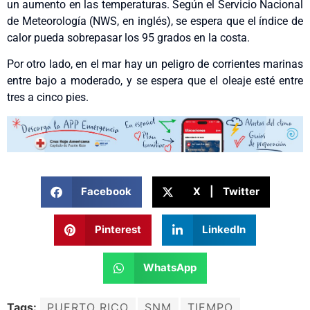
un aumento en las temperaturas. Según el Servicio Nacional
de Meteorología (NWS, en inglés), se espera que el índice de
calor pueda sobrepasar los 95 grados en la costa.
Por otro lado, en el mar hay un peligro de corrientes marinas
entre bajo a moderado, y se espera que el oleaje esté entre
tres a cinco pies.
Facebook
X | Twitter
Pinterest
LinkedIn
WhatsApp
Tags:
PUERTO RICO
SNM
TIEMPO