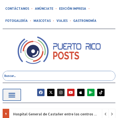
CONTÁCTANOS
ANÚNCIATE
EDICIÓN IMPRESA
FOTOGALERÍA
MASCOTAS
VIAJES
GASTRONOMÍA
Hospital General de Castañer entre los centros de salud comunitarios con mejor desempeño clínico de Estados Unidos