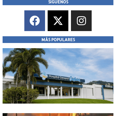
SÍGUENOS
MÁS POPULARES