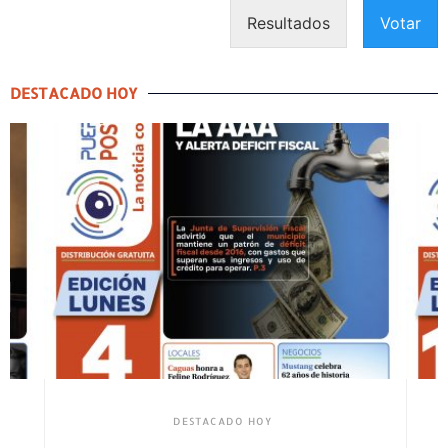
Resultados
Votar
DESTACADO HOY
DESTACADO HOY