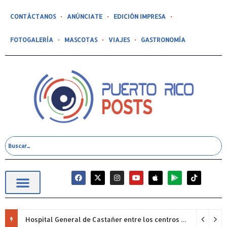
CONTÁCTANOS
ANÚNCIATE
EDICIÓN IMPRESA
FOTOGALERÍA
MASCOTAS
VIAJES
GASTRONOMÍA
Hospital General de Castañer entre los centros de salud comunitarios con mejor desempeño clínico de Estados Unidos