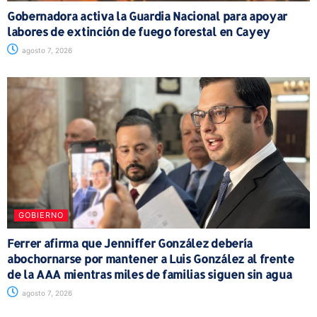
Gobernadora activa la Guardia Nacional para apoyar
labores de extinción de fuego forestal en Cayey
agosto 7, 2026
GOBIERNO
Ferrer afirma que Jenniffer González debería
abochornarse por mantener a Luis González al frente
de la AAA mientras miles de familias siguen sin agua
agosto 7, 2026