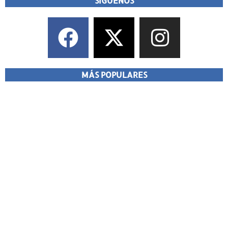
SÍGUENOS
MÁS POPULARES