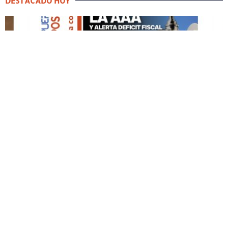
DESTACADO HOY
DESTACADO HOY
Edición Impresa No. 59
ABRIL 12, 2026