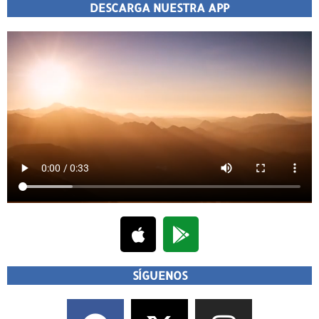
DESCARGA NUESTRA APP
SÍGUENOS