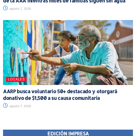
de la AAA mientras miles de familias siguen sin agua
agosto 7, 2026
LOCALES
AARP busca voluntario 50+ destacado y otorgará
donativo de $1,500 a su causa comunitaria
agosto 7, 2026
EDICIÓN IMPRESA