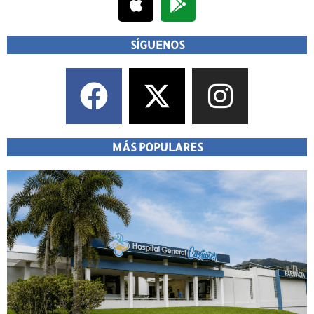
SÍGUENOS
MÁS POPULARES