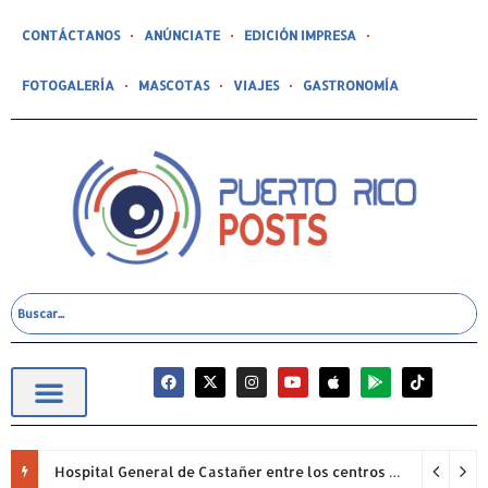
CONTÁCTANOS
ANÚNCIATE
EDICIÓN IMPRESA
FOTOGALERÍA
MASCOTAS
VIAJES
GASTRONOMÍA
Hospital General de Castañer entre los centros de salud comunitarios con mejor desempeño clínico de Estados Unidos