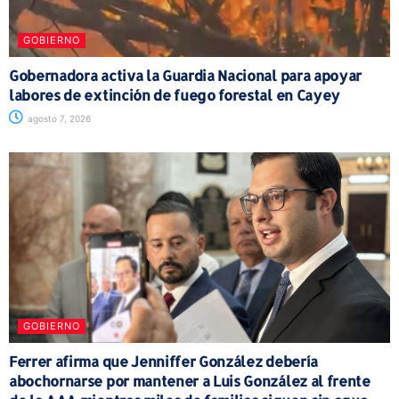
GOBIERNO
Gobernadora activa la Guardia Nacional para apoyar
labores de extinción de fuego forestal en Cayey
agosto 7, 2026
GOBIERNO
Ferrer afirma que Jenniffer González debería
abochornarse por mantener a Luis González al frente